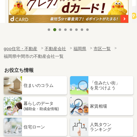
goo住宅・不動産
不動産会社
福岡県
市区一覧
福岡県中間市の不動産会社一覧
お役立ち情報
「住みたい街」
住まいのコラム
を見つけよう
暮らしのデータ
家賃相場
(補助金・助成金情報)
人気タウン
住宅ローン
ランキング