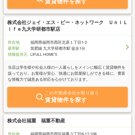
賃貸物件を探す
株式会社ジェイ・エス・ビー・ネットワーク ＵｎｉＬ
ｉｆｅ九大学研都市駅店
所在地
福岡県福岡市西区北原１丁目1-3
最寄駅
筑肥線 九大学研都市駅 徒歩1分
情報提供元
LIFULL HOME'S
当店は学生様や社会人様の一人暮らしをメインに幅広く賃貸物件を
扱っており、お客様が安心、快適にお部屋探しができる様に、豊富
な情報力で誠意ある対応を心がけております。
この不動産会社が取り扱う
賃貸物件を探す
株式会社福重 福重不動産
所在地
福岡県福岡市西区福重３丁目8-17-108