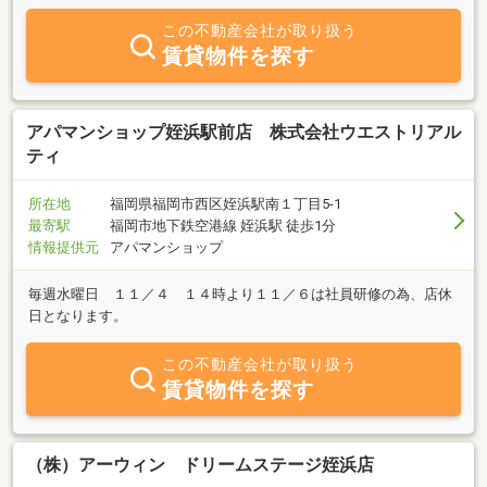
この不動産会社が取り扱う
賃貸物件を探す
アパマンショップ姪浜駅前店 株式会社ウエストリアル
ティ
所在地
福岡県福岡市西区姪浜駅南１丁目5-1
最寄駅
福岡市地下鉄空港線 姪浜駅 徒歩1分
情報提供元
アパマンショップ
毎週水曜日 １１／４ １４時より１１／６は社員研修の為、店休
日となります。
この不動産会社が取り扱う
賃貸物件を探す
（株）アーウィン ドリームステージ姪浜店