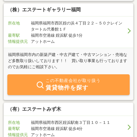
（株）エステートギャラリー福岡
所在地
福岡県福岡市西区姪の浜４丁目２２－５０クレイン
タートル弐番館１Ｆ
最寄駅
福岡市空港線 姪浜駅 徒歩1分
情報提供元
アットホーム
福岡県福岡市内の新築戸建・中古戸建て・中古マンション・売地な
ど多数取り扱いしております！！ 買い取り事業も行っております
のでお気軽にご相談下さい。
この不動産会社が取り扱う
賃貸物件を探す
（有）エステートみず木
所在地
福岡県福岡市西区姪浜駅南３丁目１０－１１
最寄駅
福岡市空港線 姪浜駅 徒歩4分
情報提供元
アットホーム