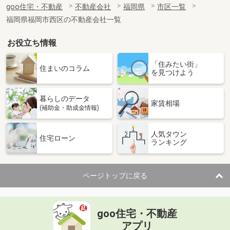
goo住宅・不動産
不動産会社
福岡県
市区一覧
福岡県福岡市西区の不動産会社一覧
お役立ち情報
「住みたい街」
住まいのコラム
を見つけよう
暮らしのデータ
家賃相場
(補助金・助成金情報)
人気タウン
住宅ローン
ランキング
ページトップに戻る
goo住宅・不動産
アプリ