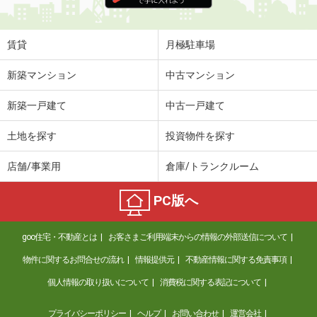
賃貸
月極駐車場
新築マンション
中古マンション
新築一戸建て
中古一戸建て
土地を探す
投資物件を探す
店舗/事業用
倉庫/トランクルーム
PC版へ
goo住宅・不動産とは
お客さまご利用端末からの情報の外部送信について
物件に関するお問合せの流れ
情報提供元
不動産情報に関する免責事項
個人情報の取り扱いについて
消費税に関する表記について
プライバシーポリシー
ヘルプ
お問い合わせ
運営会社