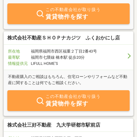
す。
この不動産会社が取り扱う
賃貸物件を探す
株式会社不動産ＳＨＯＰナカジツ ふくおかにし店
所在地
福岡県福岡市西区福重２丁目2番43号
最寄駅
福岡市七隈線 橋本駅 徒歩20分
情報提供元
LIFULL HOME'S
不動産購入のご相談はもちろん、住宅ローンやリフォームなど不動
産に関することは何でもご相談ください。
この不動産会社が取り扱う
賃貸物件を探す
株式会社三好不動産 九大学研都市駅前店