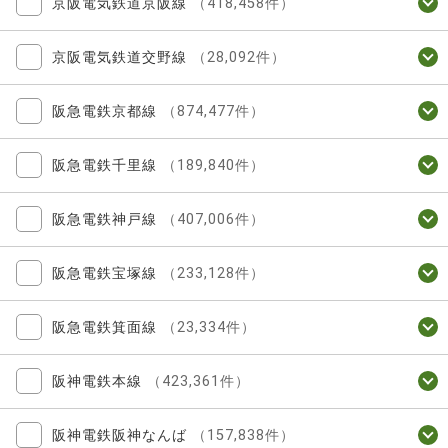
京阪電気鉄道京阪線
（418,458件）
京阪電気鉄道交野線
（28,092件）
阪急電鉄京都線
（874,477件）
阪急電鉄千里線
（189,840件）
阪急電鉄神戸線
（407,006件）
阪急電鉄宝塚線
（233,128件）
阪急電鉄箕面線
（23,334件）
阪神電鉄本線
（423,361件）
阪神電鉄阪神なんば
（157,838件）