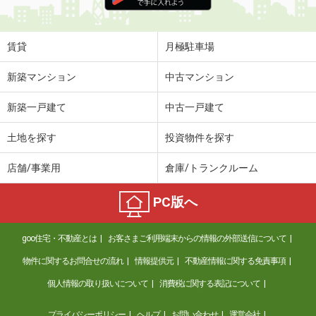
賃貸
月極駐車場
新築マンション
中古マンション
新築一戸建て
中古一戸建て
土地を探す
投資物件を探す
店舗/事業用
倉庫/トランクルーム
PC版へ
goo住宅・不動産とは
お客さまご利用端末からの情報の外部送信について
物件に関するお問合せの流れ
情報提供元
不動産情報に関する免責事項
個人情報の取り扱いについて
消費税に関する表記について
プライバシーポリシー
ヘルプ
お問い合わせ
運営会社