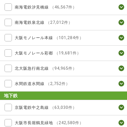
南海電鉄汐見橋線
（46,567件）
南海電鉄泉北線
（27,012件）
大阪モノレール本線
（101,284件）
大阪モノレール彩都
（19,681件）
北大阪急行南北線
（94,965件）
水間鉄道水間線
（2,752件）
地下鉄
京阪電鉄中之島線
（63,030件）
大阪市長堀鶴見緑地
（242,580件）