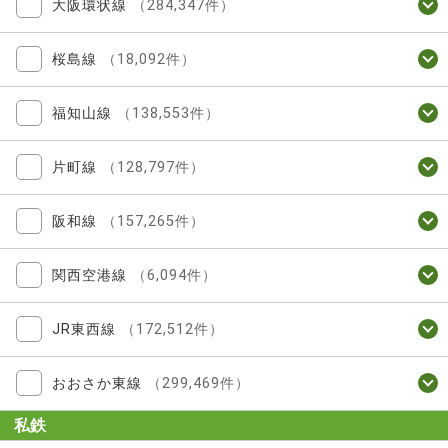
大阪環状線
（284,347件）
桜島線
（18,092件）
福知山線
（138,553件）
片町線
（128,797件）
阪和線
（157,265件）
関西空港線
（6,094件）
JR東西線
（172,512件）
おおさか東線
（299,469件）
私鉄