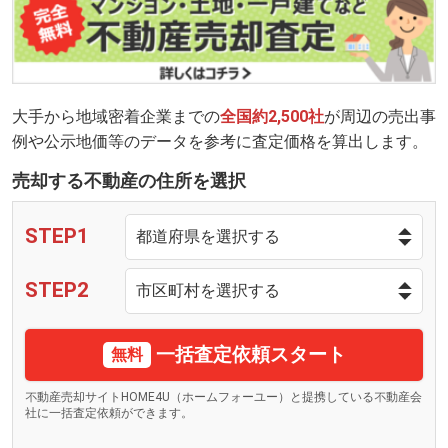
大手から地域密着企業までの
全国約2,500社
が周辺の売出事
例や公示地価等のデータを参考に査定価格を算出します。
売却する不動産の住所を選択
STEP1
STEP2
一括査定依頼スタート
無料
不動産売却サイトHOME4U（ホームフォーユー）と提携している不動産会
社に一括査定依頼ができます。