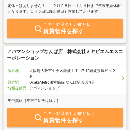
定休日はありません！ １２月２８日～１月４日まで年末年始休暇
となります。１月５日以降水曜日も営業しております！
この不動産会社が取り扱う
賃貸物件を探す
アパマンショップなんば店 株式会社ミヤビエムエスコ
ーポレーション
所在地
大阪府大阪市中央区難波１丁目7-10難波泉屋ビル２
Ｆ
最寄駅
OsakaMetro御堂筋線 なんば駅 徒歩1分
情報提供元
アパマンショップ
年中無休［年末年始等は除く］
この不動産会社が取り扱う
賃貸物件を探す