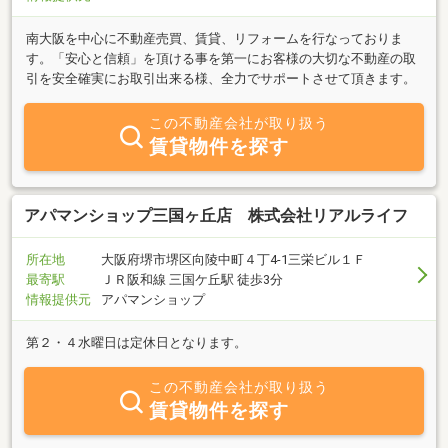
南大阪を中心に不動産売買、賃貸、リフォームを行なっておりま
す。「安心と信頼」を頂ける事を第一にお客様の大切な不動産の取
引を安全確実にお取引出来る様、全力でサポートさせて頂きます。
この不動産会社が取り扱う
賃貸物件を探す
アパマンショップ三国ヶ丘店 株式会社リアルライフ
所在地
大阪府堺市堺区向陵中町４丁4-1三栄ビル１Ｆ
最寄駅
ＪＲ阪和線 三国ケ丘駅 徒歩3分
情報提供元
アパマンショップ
第２・４水曜日は定休日となります。
この不動産会社が取り扱う
賃貸物件を探す