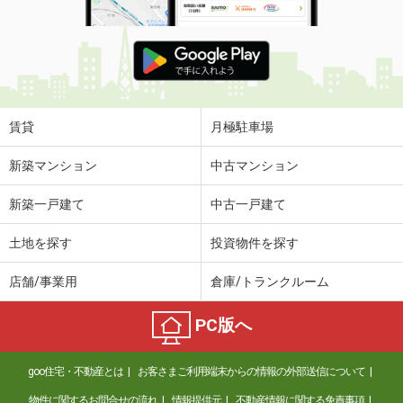
賃貸
月極駐車場
新築マンション
中古マンション
新築一戸建て
中古一戸建て
土地を探す
投資物件を探す
店舗/事業用
倉庫/トランクルーム
PC版へ
goo住宅・不動産とは
お客さまご利用端末からの情報の外部送信について
物件に関するお問合せの流れ
情報提供元
不動産情報に関する免責事項