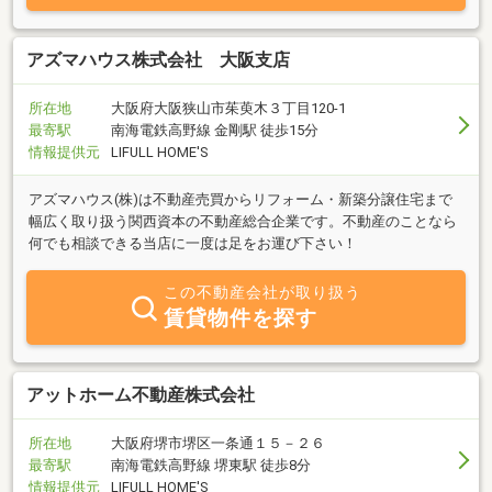
アズマハウス株式会社 大阪支店
所在地
大阪府大阪狭山市茱萸木３丁目120-1
最寄駅
南海電鉄高野線 金剛駅 徒歩15分
情報提供元
LIFULL HOME'S
アズマハウス(株)は不動産売買からリフォーム・新築分譲住宅まで
幅広く取り扱う関西資本の不動産総合企業です。不動産のことなら
何でも相談できる当店に一度は足をお運び下さい！
この不動産会社が取り扱う
賃貸物件を探す
アットホーム不動産株式会社
所在地
大阪府堺市堺区一条通１５－２６
最寄駅
南海電鉄高野線 堺東駅 徒歩8分
情報提供元
LIFULL HOME'S