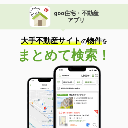
goo住宅・不動産
アプリ
大手不動産サイト
物件
の
を
まとめて検索！