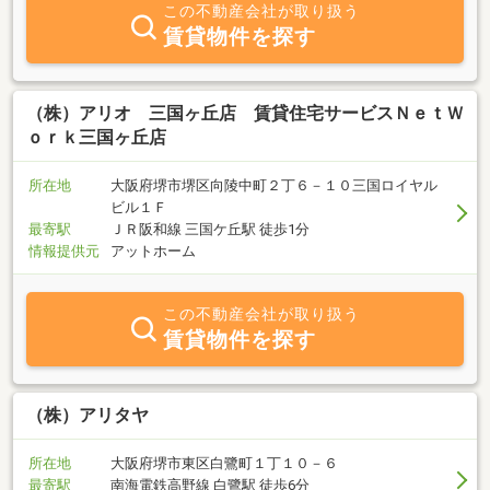
す！是非お気軽にお問い合わせください。
この不動産会社が取り扱う
賃貸物件を探す
（株）アリオ 三国ヶ丘店 賃貸住宅サービスＮｅｔＷ
ｏｒｋ三国ヶ丘店
所在地
大阪府堺市堺区向陵中町２丁６－１０三国ロイヤル
ビル１Ｆ
最寄駅
ＪＲ阪和線 三国ケ丘駅 徒歩1分
情報提供元
アットホーム
この不動産会社が取り扱う
賃貸物件を探す
（株）アリタヤ
所在地
大阪府堺市東区白鷺町１丁１０－６
最寄駅
南海電鉄高野線 白鷺駅 徒歩6分