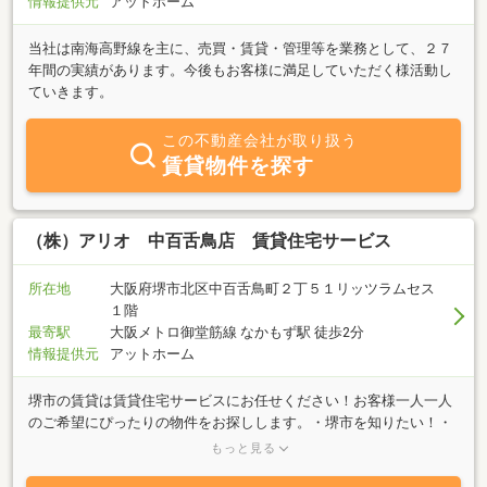
情報提供元
アットホーム
識を活かし、それぞれのメリット・デメリットを丁寧にご説明した
うえで、お客様にとって最適なご提案をいたします。
当社は南海高野線を主に、売買・賃貸・管理等を業務として、２７
年間の実績があります。今後もお客様に満足していただく様活動し
ていきます。
この不動産会社が取り扱う
賃貸物件を探す
（株）アリオ 中百舌鳥店 賃貸住宅サービス
所在地
大阪府堺市北区中百舌鳥町２丁５１リッツラムセス
１階
最寄駅
大阪メトロ御堂筋線 なかもず駅 徒歩2分
情報提供元
アットホーム
堺市の賃貸は賃貸住宅サービスにお任せください！お客様一人一人
のご希望にぴったりの物件をお探しします。・堺市を知りたい！・
最新の物件情報を知りたい！・他社掲載で気になる物件がある！・
もっと見る
部屋探しで心配事がある！そんな時は・・・お店に聞くのが確実で