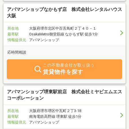
アパマンショップなかもず店 株式会社レンタルハウス
大阪
所在地
大阪府堺市北区中百舌鳥町２丁４０－１
最寄駅
OsakaMetro御堂筋線 なかもず駅 徒歩1分
情報提供元
アパマンショップ
応時間相談
この不動産会社が取り扱う
賃貸物件を探す
アパマンショップ堺東駅前店 株式会社ミヤビエムエス
コーポレーション
所在地
大阪府堺市堺区中瓦町２丁3-18
最寄駅
南海電鉄高野線 堺東駅 徒歩1分
情報提供元
アパマンショップ