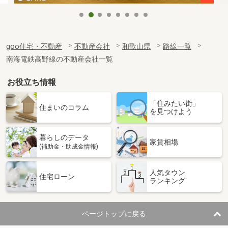
goo住宅・不動産
不動産会社
和歌山県
路線一覧
南海電鉄高野線の不動産会社一覧
お役立ち情報
「住みたい街」
住まいのコラム
を見つけよう
暮らしのデータ
家賃相場
(補助金・助成金情報)
人気タウン
住宅ローン
ランキング
ページトップに戻る