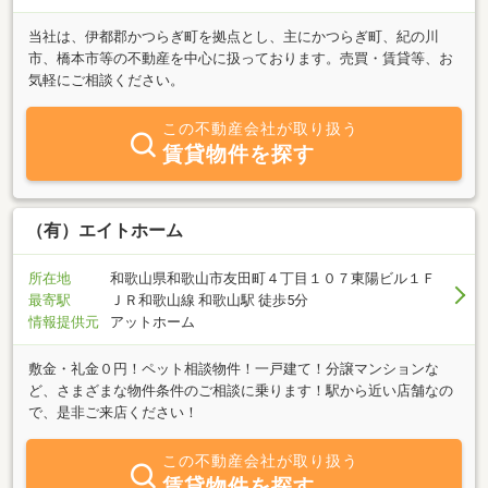
当社は、伊都郡かつらぎ町を拠点とし、主にかつらぎ町、紀の川
市、橋本市等の不動産を中心に扱っております。売買・賃貸等、お
気軽にご相談ください。
この不動産会社が取り扱う
賃貸物件を探す
（有）エイトホーム
所在地
和歌山県和歌山市友田町４丁目１０７東陽ビル１Ｆ
最寄駅
ＪＲ和歌山線 和歌山駅 徒歩5分
情報提供元
アットホーム
敷金・礼金０円！ペット相談物件！一戸建て！分譲マンションな
ど、さまざまな物件条件のご相談に乗ります！駅から近い店舗なの
で、是非ご来店ください！
この不動産会社が取り扱う
賃貸物件を探す