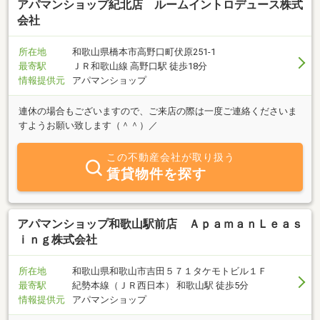
アパマンショップ紀北店 ルームイントロデュース株式
会社
所在地
和歌山県橋本市高野口町伏原251-1
最寄駅
ＪＲ和歌山線 高野口駅 徒歩18分
情報提供元
アパマンショップ
連休の場合もございますので、ご来店の際は一度ご連絡くださいま
すようお願い致します（＾＾）／
この不動産会社が取り扱う
賃貸物件を探す
アパマンショップ和歌山駅前店 ＡｐａｍａｎＬｅａｓ
ｉｎｇ株式会社
所在地
和歌山県和歌山市吉田５７１タケモトビル１Ｆ
最寄駅
紀勢本線（ＪＲ西日本） 和歌山駅 徒歩5分
情報提供元
アパマンショップ