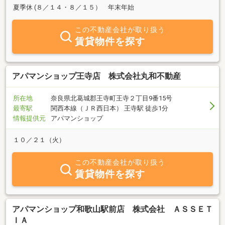
夏季休 (８／１４・８／１５） 年末年始
この不動産会社が取り扱う
賃貸物件を探す
アパマンショップ王寺店 株式会社丸和不動産
所在地
奈良県北葛城郡王寺町王寺２丁目9番15号
最寄駅
関西本線（ＪＲ西日本） 王寺駅 徒歩1分
情報提供元
アパマンショップ
１０／２１（火）
この不動産会社が取り扱う
賃貸物件を探す
アパマンショップ和歌山駅前店 株式会社 ＡＳＳＥＴ
ＩＡ