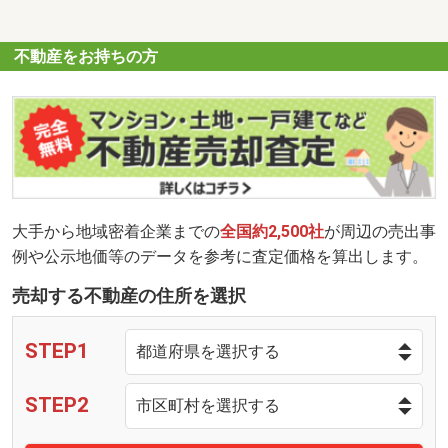
不動産をお持ちの方
大手から地域密着企業までの
全国約2,500社
が周辺の売出事
例や公示地価等のデータを参考に査定価格を算出します。
売却する不動産の住所を選択
STEP1
STEP2