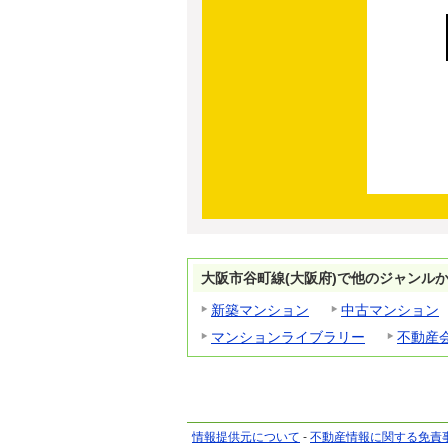
大阪市谷町線(大阪府)で他のジャンル
新築マンション
中古マンション
マンションライブラリー
不動産
情報提供元について
-
不動産情報に関する免責