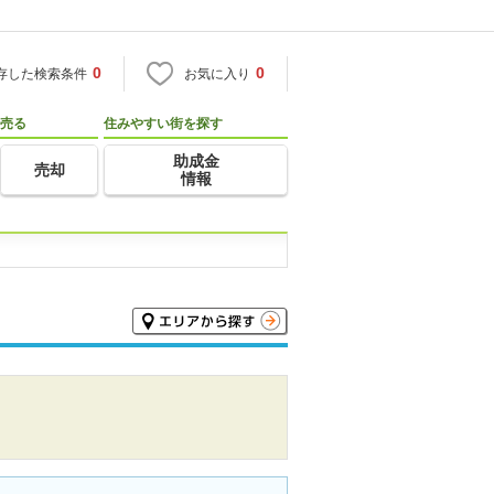
0
0
存した検索条件
お気に入り
売る
住みやすい街を探す
助成金
売却
情報