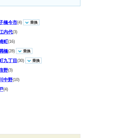
子橋今市
(4)
乗換
江内代
(3)
崎町
(16)
満橋
(28)
乗換
町九丁目
(30)
乗換
倍野
(3)
川中野
(10)
戸
(4)