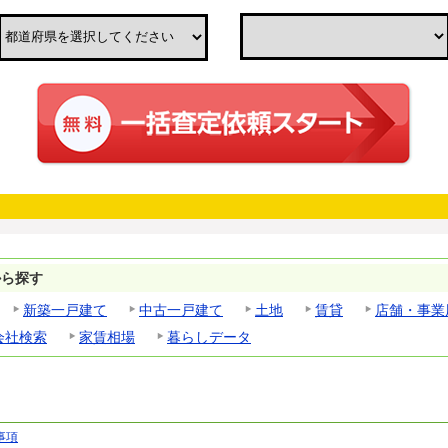
から探す
新築一戸建て
中古一戸建て
土地
賃貸
店舗・事業
会社検索
家賃相場
暮らしデータ
事項