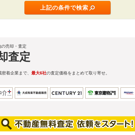
地の売却・査定
却査定
域密着企業まで、
最大6社
の査定価格をまとめて取り寄せ。