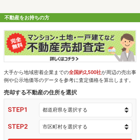
不動産をお持ちの方
大手から地域密着企業までの
全国約2,500社
が周辺の売出事
例や公示地価等のデータを参考に査定価格を算出します。
売却する不動産の住所を選択
STEP1
STEP2