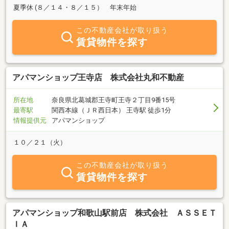
夏季休 (８／１４・８／１５） 年末年始
この不動産会社が取り扱う
賃貸物件を探す
アパマンショップ王寺店 株式会社丸和不動産
所在地
奈良県北葛城郡王寺町王寺２丁目9番15号
最寄駅
関西本線（ＪＲ西日本） 王寺駅 徒歩1分
情報提供元
アパマンショップ
１０／２１（火）
この不動産会社が取り扱う
賃貸物件を探す
アパマンショップ和歌山駅前店 株式会社 ＡＳＳＥＴ
ＩＡ