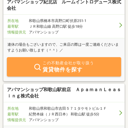
アパマンショップ紀北店 ルームイントロデュース株式
会社
所在地
和歌山県橋本市高野口町伏原251-1
最寄駅
ＪＲ和歌山線 高野口駅 徒歩18分
情報提供元
アパマンショップ
連休の場合もございますので、ご来店の際は一度ご連絡くださいま
すようお願い致します（＾＾）／
この不動産会社が取り扱う
賃貸物件を探す
アパマンショップ和歌山駅前店 ＡｐａｍａｎＬｅａｓ
ｉｎｇ株式会社
所在地
和歌山県和歌山市吉田５７１タケモトビル１Ｆ
最寄駅
紀勢本線（ＪＲ西日本） 和歌山駅 徒歩5分
情報提供元
アパマンショップ