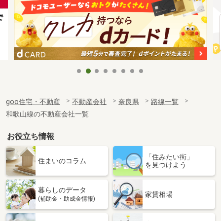
goo住宅・不動産
不動産会社
奈良県
路線一覧
和歌山線の不動産会社一覧
お役立ち情報
「住みたい街」
住まいのコラム
を見つけよう
暮らしのデータ
家賃相場
(補助金・助成金情報)