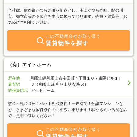
当社は、伊都郡かつらぎ町を拠点とし、主にかつらぎ町、紀の川
市、橋本市等の不動産を中心に扱っております。売買・賃貸等、お
気軽にご相談ください。
この不動産会社が取り扱う
賃貸物件を探す
（有）エイトホーム
所在地
和歌山県和歌山市友田町４丁目１０７東陽ビル１Ｆ
最寄駅
ＪＲ和歌山線 和歌山駅 徒歩5分
情報提供元
アットホーム
敷金・礼金０円！ペット相談物件！一戸建て！分譲マンションな
ど、さまざまな物件条件のご相談に乗ります！駅から近い店舗なの
で、是非ご来店ください！
この不動産会社が取り扱う
賃貸物件を探す