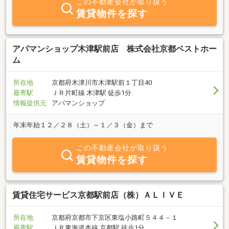
この不動産会社が取り扱う
賃貸物件を探す
アパマンショップ木津駅前店 株式会社京都ベストホー
ム
所在地
京都府木津川市木津駅前１丁目40
最寄駅
ＪＲ片町線 木津駅 徒歩1分
情報提供元
アパマンショップ
年末年始１２／２８（土）～１／３（金）まで
この不動産会社が取り扱う
賃貸物件を探す
賃貸住宅サービス京都駅前店（株）ＡＬＩＶＥ
所在地
京都府京都市下京区東塩小路町５４４－１
最寄駅
ＪＲ東海道本線 京都駅 徒歩1分