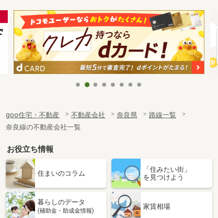
goo住宅・不動産
不動産会社
奈良県
路線一覧
奈良線の不動産会社一覧
お役立ち情報
「住みたい街」
住まいのコラム
を見つけよう
暮らしのデータ
家賃相場
(補助金・助成金情報)