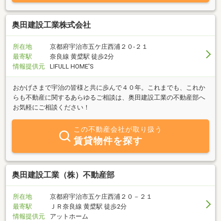
奥田建設工業株式会社
所在地
京都府宇治市五ケ庄西浦２０‐２１
最寄駅
奈良線 黄檗駅 徒歩2分
情報提供元
LIFULL HOME'S
おかげさまで宇治の皆様と共に歩んで４０年。これまでも、これか
らも不動産に関するあらゆるご相談は、奥田建設工業の不動産部へ
お気軽にご相談ください！
この不動産会社が取り扱う
賃貸物件を探す
奥田建設工業（株）不動産部
所在地
京都府宇治市五ケ庄西浦２０－２１
最寄駅
ＪＲ奈良線 黄檗駅 徒歩2分
情報提供元
アットホーム