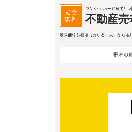
マンション/一戸建て/土
完全
不動産売
無料
最高価格も相場も分かる！大手から地