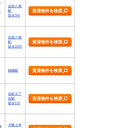
管
近鉄八尾
賃貸物件を検索
駅
客
徒歩3分
モ
近鉄八尾
賃貸物件を検索
駅
徒歩10分
賃貸物件を検索
鶴橋駅
谷町九丁
賃貸物件を検索
目駅
徒歩1分
大阪上本
査