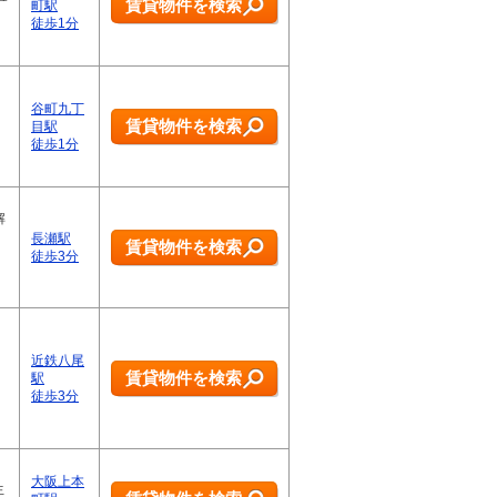
賃貸物件を検索
町駅
徒歩1分
谷町九丁
賃貸物件を検索
目駅
徒歩1分
解
長瀬駅
賃貸物件を検索
徒歩3分
近鉄八尾
賃貸物件を検索
駅
徒歩3分
大阪上本
生