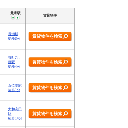
最寄駅
賃貸物件
長瀬駅
賃貸物件を検索
徒歩3分
谷町九丁
賃貸物件を検索
目駅
徒歩4分
五位堂駅
賃貸物件を検索
徒歩1分
大和高田
賃貸物件を検索
駅
徒歩14分