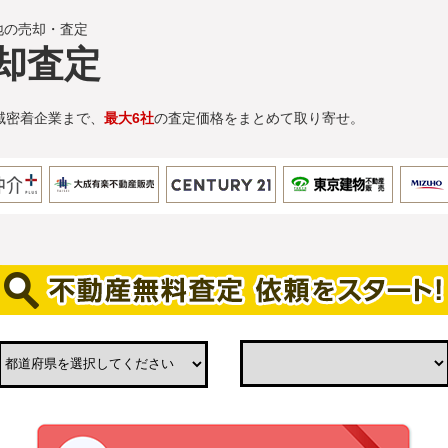
地の売却・査定
却査定
域密着企業まで、
最大6社
の査定価格をまとめて取り寄せ。