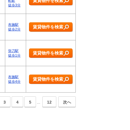
賃貸物件を検索
町駅
徒歩3分
布施駅
賃貸物件を検索
徒歩2分
弥刀駅
賃貸物件を検索
徒歩1分
布施駅
賃貸物件を検索
徒歩4分
3
4
5
12
次へ
…