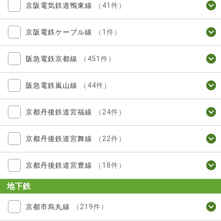
京阪電気鉄道鴨東線
（41件）
京阪電鉄ケーブル線
（1件）
阪急電鉄京都線
（451件）
阪急電鉄嵐山線
（44件）
京都丹後鉄道宮福線
（24件）
京都丹後鉄道宮舞線
（22件）
京都丹後鉄道宮豊線
（18件）
地下鉄
京都市烏丸線
（219件）