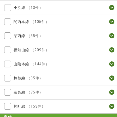
小浜線
（13件）
関西本線
（105件）
湖西線
（85件）
福知山線
（209件）
山陰本線
（144件）
舞鶴線
（35件）
奈良線
（75件）
片町線
（153件）