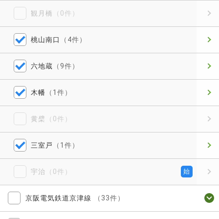
観月橋
（0件）
桃山南口
（4件）
六地蔵
（9件）
木幡
（1件）
黄檗
（0件）
三室戸
（1件）
宇治
（0件）
始
京阪電気鉄道京津線
（33件）