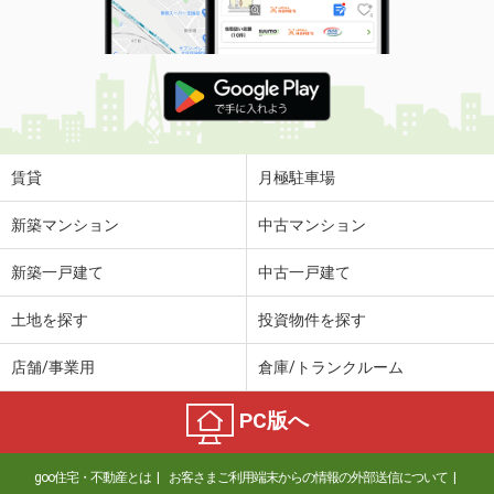
賃貸
月極駐車場
新築マンション
中古マンション
新築一戸建て
中古一戸建て
土地を探す
投資物件を探す
店舗/事業用
倉庫/トランクルーム
PC版へ
goo住宅・不動産とは
お客さまご利用端末からの情報の外部送信について