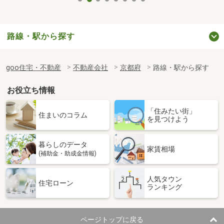
路線・駅から探す
goo住宅・不動産
不動産会社
京都府
路線・駅から探す
お役立ち情報
「住みたい街」
住まいのコラム
を見つけよう
暮らしのデータ
家賃相場
(補助金・助成金情報)
人気タウン
住宅ローン
ランキング
ページトップに戻る