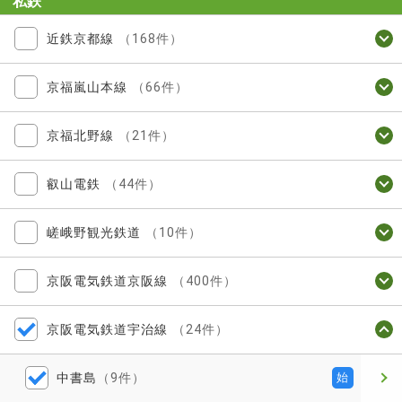
私鉄
近鉄京都線
（168件）
京福嵐山本線
（66件）
京福北野線
（21件）
叡山電鉄
（44件）
嵯峨野観光鉄道
（10件）
京阪電気鉄道京阪線
（400件）
京阪電気鉄道宇治線
（24件）
中書島
（9件）
始