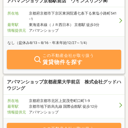
アパマンショップ京都駅前店 ウインズリンク㈱
所在地
京都府京都市下京区東洞院通七条下る東塩小路町541
ｰ1
最寄駅
東海道本線（ＪＲ西日本） 京都駅 徒歩3分
情報提供元
アパマンショップ
なし（盆休み8/13～8/16・年末年始12/27～1/4）
この不動産会社が取り扱う
賃貸物件を探す
アパマンショップ京都産業大学前店 株式会社グッドハ
ウジング
所在地
京都府京都市北区上賀茂壱町口町1-9
最寄駅
京都市地下鉄烏丸線 国際会館駅 徒歩12分
情報提供元
アパマンショップ