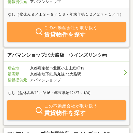
情報提供元
アパマンショップ
なし（盆休み８／１３～８／１６・年末年始１２／２７～１／４）
この不動産会社が取り扱う
賃貸物件を探す
アパマンショップ北大路店 ウインズリンク㈱
所在地
京都府京都市北区小山上総町13
最寄駅
京都市地下鉄烏丸線 北大路駅
情報提供元
アパマンショップ
なし（盆休み8/13～8/16・年末年始12/27～1/4）
この不動産会社が取り扱う
賃貸物件を探す