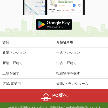
賃貸
月極駐車場
新築マンション
中古マンション
新築一戸建て
中古一戸建て
土地を探す
投資物件を探す
店舗/事業用
倉庫/トランクルーム
PC版へ
goo住宅・不動産とは
お客さまご利用端末からの情報の外部送信について