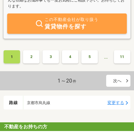
んな些細なお悩み事でも一度お気軽にご相談下さい。お待ちしてお
ります。
この不動産会社が取り扱う
賃貸物件を探す
…
1
2
3
4
5
11
1～20
次へ
件
路線
変更する
京都市烏丸線
不動産をお持ちの方