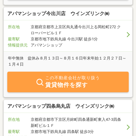
アパマンショップ今出川店 ウインズリンク㈱
所在地
京都府京都市上京区烏丸通今出川上る岡松町272 ク
ローバービル１Ｆ
最寄駅
京都市地下鉄烏丸線 今出川駅 徒歩1分
情報提供元
アパマンショップ
年中無休 盆休み８月１３日～８月１６日年末年始１２月２７日～
１月４日
この不動産会社が取り扱う
賃貸物件を探す
アパマンショップ四条烏丸店 ウインズリンク㈱
所在地
京都府京都市下京区月鉾町四条通新町東入47-3四条
新町ビル１Ｆ
最寄駅
京都市地下鉄烏丸線 四条駅 徒歩3分