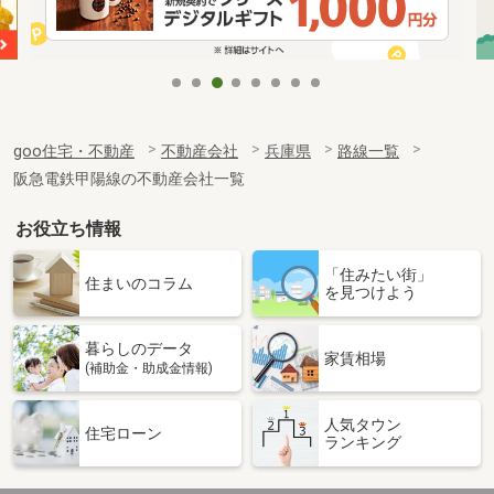
goo住宅・不動産
不動産会社
兵庫県
路線一覧
阪急電鉄甲陽線の不動産会社一覧
お役立ち情報
「住みたい街」
住まいのコラム
を見つけよう
暮らしのデータ
家賃相場
(補助金・助成金情報)
人気タウン
住宅ローン
ランキング