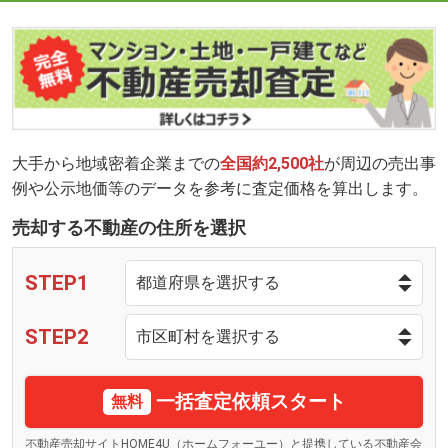
大手から地域密着企業までの
全国約2,500社
が周辺の売出事
例や公示地価等のデータを参考に査定価格を算出します。
売却する不動産の住所を選択
STEP1
STEP2
一括査定依頼スタート
無料
不動産売却サイトHOME4U（ホームフォーユー）と提携している不動産会