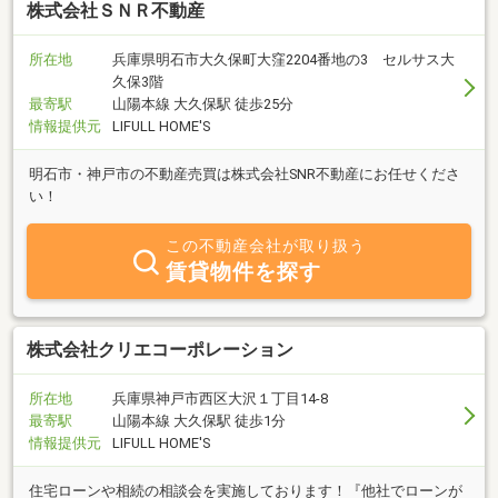
株式会社ＳＮＲ不動産
所在地
兵庫県明石市大久保町大窪2204番地の3 セルサス大
久保3階
最寄駅
山陽本線 大久保駅 徒歩25分
情報提供元
LIFULL HOME'S
明石市・神戸市の不動産売買は株式会社SNR不動産にお任せくださ
い！
この不動産会社が取り扱う
賃貸物件を探す
株式会社クリエコーポレーション
所在地
兵庫県神戸市西区大沢１丁目14-8
最寄駅
山陽本線 大久保駅 徒歩1分
情報提供元
LIFULL HOME'S
住宅ローンや相続の相談会を実施しております！『他社でローンが