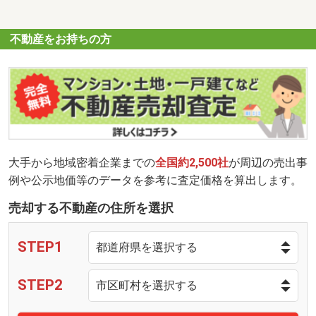
不動産をお持ちの方
大手から地域密着企業までの
全国約2,500社
が周辺の売出事
例や公示地価等のデータを参考に査定価格を算出します。
売却する不動産の住所を選択
STEP1
STEP2