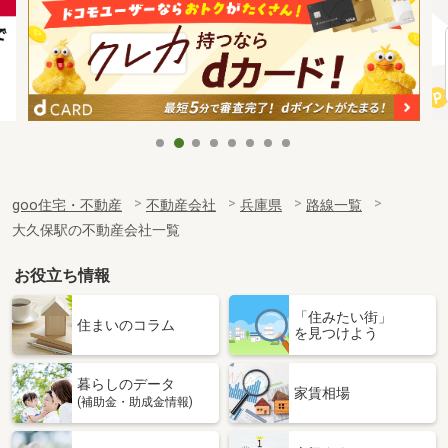
goo住宅・不動産
不動産会社
兵庫県
路線一覧
大久保駅の不動産会社一覧
お役立ち情報
「住みたい街」
住まいのコラム
を見つけよう
暮らしのデータ
家賃相場
(補助金・助成金情報)