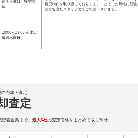
第１火曜日 毎水曜
賃貸物件を取り扱っております。 どうぞお気軽に経験
日
豊富な当社スタッフまでご相談下さいませ。
10:00～19:00 定休日:
毎週水曜日
地の売却・査定
却査定
域密着企業まで、
最大6社
の査定価格をまとめて取り寄せ。