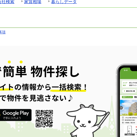
会社検索
家賃相場
暮らしデータ
事項