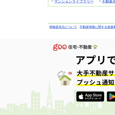
マンションライブラリー
不動産
情報提供元について
-
不動産情報に関する免責