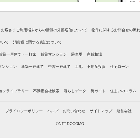
お客さまご利用端末からの情報の外部送信について
物件に関するお問合せの流
ついて
消費税に関する表記について
賃貸一戸建て・一軒家
賃貸マンション
駐車場
家賃相場
マンション
新築一戸建て
中古一戸建て
土地
不動産投資
住宅ローン
ョンライブラリー
不動産会社検索
暮らしデータ
街ガイド
住まいのコラム
プライバシーポリシー
ヘルプ
お問い合わせ
サイトマップ
運営会社
©NTT DOCOMO