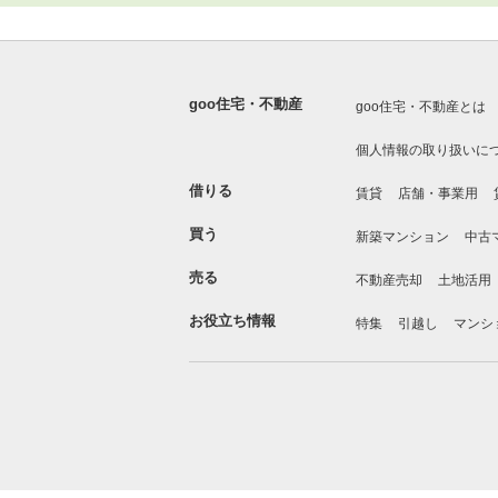
goo住宅・不動産
goo住宅・不動産とは
個人情報の取り扱いに
借りる
賃貸
店舗・事業用
買う
新築マンション
中古
売る
不動産売却
土地活用
お役立ち情報
特集
引越し
マンシ