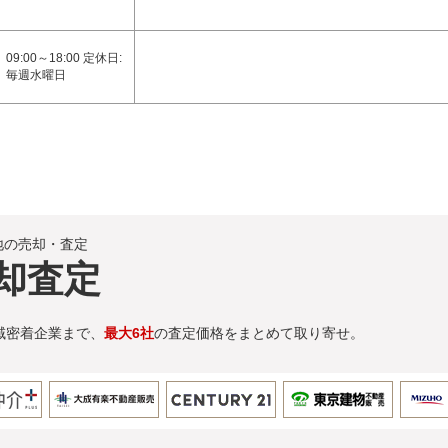
09:00～18:00 定休日:
毎週水曜日
地の売却・査定
却査定
域密着企業まで、
最大6社
の査定価格をまとめて取り寄せ。