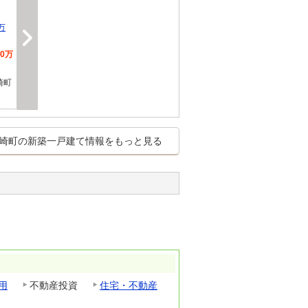
万
80万
崎町
崎町の新築一戸建て情報をもっと見る
用
不動産投資
住宅・不動産