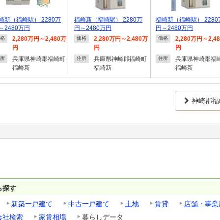
崎新（福崎駅） 2280万
福崎新（福崎駅） 2280万
福崎新（福崎駅） 2280
～2480万円
円～2480万円
円～2480万円
2,280万円～2,480万
2,280万円～2,480万
2,280万円～2,4
格
価格
価格
円
円
円
兵庫県神崎郡福崎町
兵庫県神崎郡福崎町
兵庫県神崎郡福
所
住所
住所
福崎新
福崎新
福崎新
神崎郡福
ら探す
新築一戸建て
中古一戸建て
土地
賃貸
店舗・事業
会社検索
家賃相場
暮らしデータ