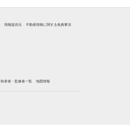
れ
情報提供元
不動産情報に関する免責事項
執筆者・監修者一覧
地図情報