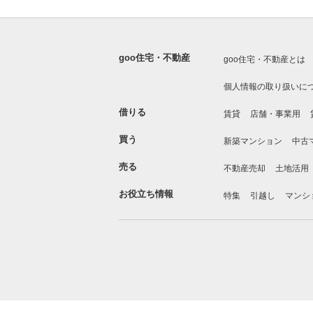
goo住宅・不動産
goo住宅・不動産とは
個人情報の取り扱いに
借りる
賃貸
店舗・事業用
買う
新築マンション
中古
売る
不動産売却
土地活用
お役立ち情報
特集
引越し
マンシ