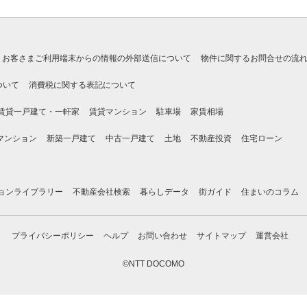
お客さまご利用端末からの情報の外部送信について
物件に関するお問合せの流
ついて
消費税に関する表記について
賃貸一戸建て・一軒家
賃貸マンション
駐車場
家賃相場
マンション
新築一戸建て
中古一戸建て
土地
不動産投資
住宅ローン
ョンライブラリー
不動産会社検索
暮らしデータ
街ガイド
住まいのコラム
プライバシーポリシー
ヘルプ
お問い合わせ
サイトマップ
運営会社
©NTT DOCOMO