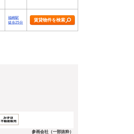
福崎駅
賃貸物件を検索
徒歩25分
参画会社（一部抜粋）