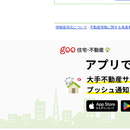
情報提供元について
-
不動産情報に関する免責