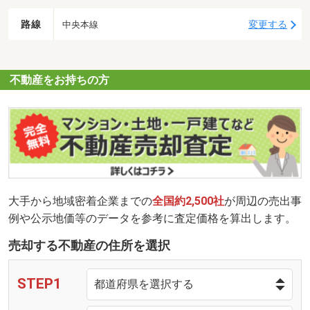
路線
変更する
中央本線
不動産をお持ちの方
大手から地域密着企業までの
全国約2,500社
が周辺の売出事
例や公示地価等のデータを参考に査定価格を算出します。
売却する不動産の住所を選択
STEP1