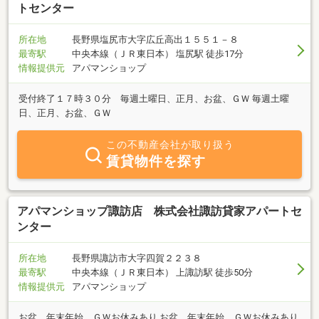
トセンター
所在地
長野県塩尻市大字広丘高出１５５１－８
最寄駅
中央本線（ＪＲ東日本） 塩尻駅 徒歩17分
情報提供元
アパマンショップ
受付終了１７時３０分 毎週土曜日、正月、お盆、ＧＷ 毎週土曜
日、正月、お盆、ＧＷ
この不動産会社が取り扱う
賃貸物件を探す
アパマンショップ諏訪店 株式会社諏訪貸家アパートセ
ンター
所在地
長野県諏訪市大字四賀２２３８
最寄駅
中央本線（ＪＲ東日本） 上諏訪駅 徒歩50分
情報提供元
アパマンショップ
お盆、年末年始、ＧＷお休みあり お盆、年末年始、ＧＷお休みあり