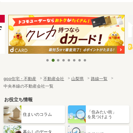
goo住宅・不動産
不動産会社
山梨県
路線一覧
中央本線の不動産会社一覧
お役立ち情報
「住みたい街」
住まいのコラム
を見つけよう
暮らしのデータ