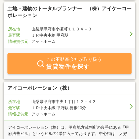
土地・建物のトータルプランナー （株）アイケーコー
ポレーション
所在地
山梨県甲府市小瀬町１１３４－３
最寄駅
ＪＲ中央本線 甲府駅
情報提供元
アットホーム
この不動産会社が取り扱う
賃貸物件を探す
アイコーポレーション（株）
所在地
山梨県甲府市中央１丁目１２－４２
最寄駅
ＪＲ中央本線 甲府駅 徒歩10分
情報提供元
アットホーム
アイコーポレーション（株）は、甲府地方裁判所の裏手にある「甲
府法曹ビル」というビルの2階に入っております。中心街は、大好