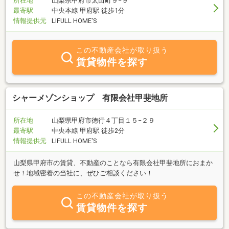
所在地
山梨県甲府市太田町９−９
最寄駅
中央本線 甲府駅 徒歩1分
情報提供元
LIFULL HOME'S
この不動産会社が取り扱う
賃貸物件を探す
シャーメゾンショップ 有限会社甲斐地所
所在地
山梨県甲府市徳行４丁目１５−２９
最寄駅
中央本線 甲府駅 徒歩2分
情報提供元
LIFULL HOME'S
山梨県甲府市の賃貸、不動産のことなら有限会社甲斐地所におまか
せ！地域密着の当社に、ぜひご相談ください！
この不動産会社が取り扱う
賃貸物件を探す