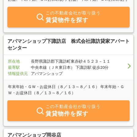
この不動産会社が取り扱う
賃貸物件を探す
アパマンショップ下諏訪店 株式会社諏訪貸家アパート
センター
所在地
長野県諏訪郡下諏訪町東赤砂４５２３－１１
最寄駅
中央本線（ＪＲ東日本） 下諏訪駅 徒歩20分
情報提供元
アパマンショップ
年末年始・ＧＷ・お盆休日（８／１３～８／１６） 年末年始・Ｇ
Ｗ・お盆休日（８／１３～８／１６）
この不動産会社が取り扱う
賃貸物件を探す
アパマンショップ岡谷店