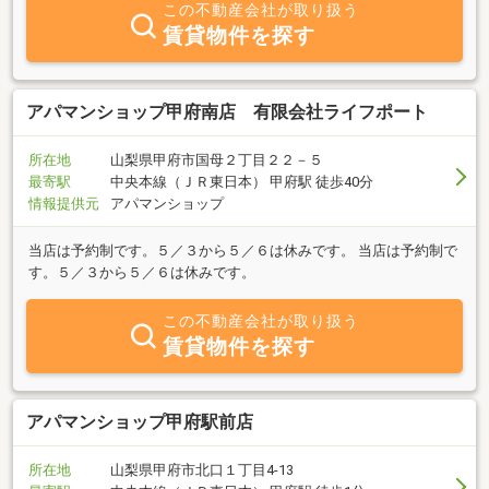
この不動産会社が取り扱う
賃貸物件を探す
アパマンショップ甲府南店 有限会社ライフポート
所在地
山梨県甲府市国母２丁目２２－５
最寄駅
中央本線（ＪＲ東日本） 甲府駅 徒歩40分
情報提供元
アパマンショップ
当店は予約制です。５／３から５／６は休みです。 当店は予約制で
す。５／３から５／６は休みです。
この不動産会社が取り扱う
賃貸物件を探す
アパマンショップ甲府駅前店
所在地
山梨県甲府市北口１丁目4-13