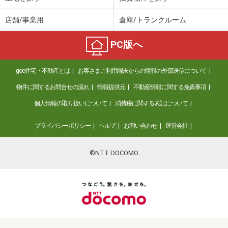
店舗/事業用
倉庫/トランクルーム
PC版へ
goo住宅・不動産とは
お客さまご利用端末からの情報の外部送信について
物件に関するお問合せの流れ
情報提供元
不動産情報に関する免責事項
個人情報の取り扱いについて
消費税に関する表記について
プライバシーポリシー
ヘルプ
お問い合わせ
運営会社
©NTT DOCOMO