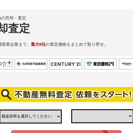
地の売却・査定
却査定
域密着企業まで、
最大6社
の査定価格をまとめて取り寄せ。