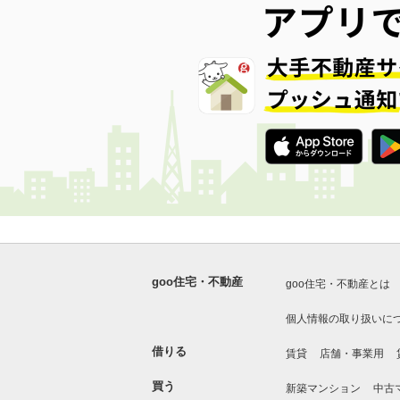
goo住宅・不動産
goo住宅・不動産とは
個人情報の取り扱いに
借りる
賃貸
店舗・事業用
買う
新築マンション
中古