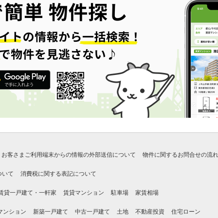
お客さまご利用端末からの情報の外部送信について
物件に関するお問合せの流
ついて
消費税に関する表記について
賃貸一戸建て・一軒家
賃貸マンション
駐車場
家賃相場
マンション
新築一戸建て
中古一戸建て
土地
不動産投資
住宅ローン