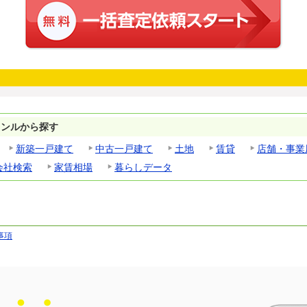
ャンルから探す
新築一戸建て
中古一戸建て
土地
賃貸
店舗・事業
会社検索
家賃相場
暮らしデータ
事項