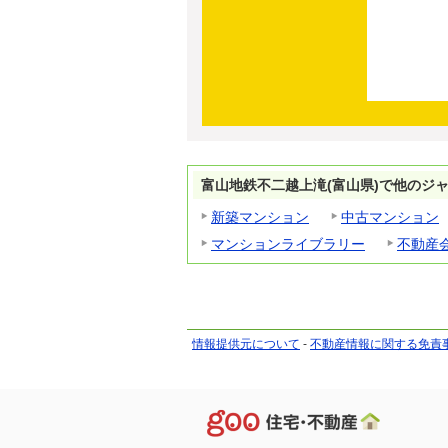
富山地鉄不二越上滝(富山県)で他のジ
新築マンション
中古マンション
マンションライブラリー
不動産
情報提供元について
-
不動産情報に関する免責