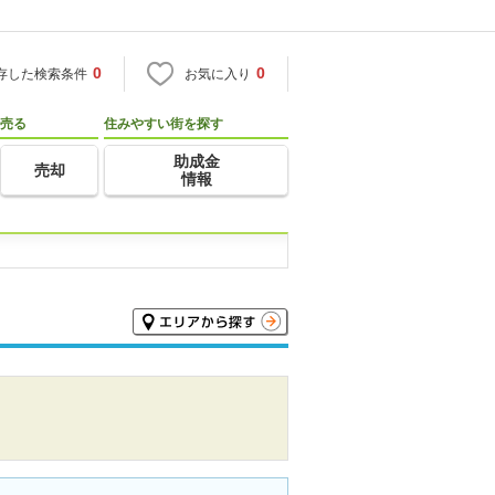
0
0
存した検索条件
お気に入り
売る
住みやすい街を探す
助成金
売却
情報