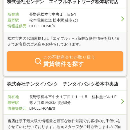
株式会社センデン エイブルネットワーク松本駅前店
所在地
長野県松本市中央１丁目6-1
最寄駅
松本電気鉄道 松本駅 徒歩2分
情報提供元
LIFULL HOME'S
松本市内のお部屋探しは「エイブル」へ♪新鮮な物件情報を取り揃
えてお客様のご来店をお待ちしております。
この不動産会社が取り扱う
賃貸物件を探す
株式会社チンタイバンク チンタイバンク松本中央店
所在地
長野県松本市中央１丁目１１−１５ 桂林堂ビル１F
最寄駅
篠ノ井線 松本駅 徒歩5分
情報提供元
LIFULL HOME'S
当店は県下最大級の情報量と豊富な物件知識でお客様のお手伝いを
させていただいております。地元スタッフがご対応致しますので物