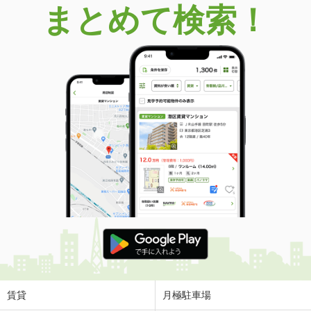
まとめて検索！
賃貸
月極駐車場