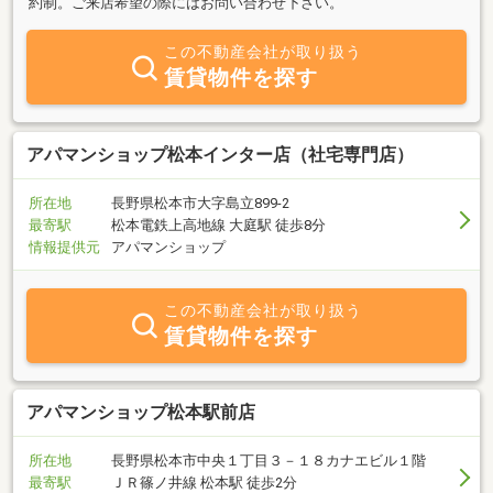
約制。ご来店希望の際にはお問い合わせ下さい。
この不動産会社が取り扱う
賃貸物件を探す
アパマンショップ松本インター店（社宅専門店）
所在地
長野県松本市大字島立899-2
最寄駅
松本電鉄上高地線 大庭駅 徒歩8分
情報提供元
アパマンショップ
この不動産会社が取り扱う
賃貸物件を探す
アパマンショップ松本駅前店
所在地
長野県松本市中央１丁目３－１８カナエビル１階
最寄駅
ＪＲ篠ノ井線 松本駅 徒歩2分