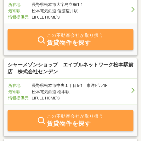
所在地
長野県松本市大字島立861-1
最寄駅
松本電気鉄道 信濃荒井駅
情報提供元
LIFULL HOME'S
この不動産会社が取り扱う
賃貸物件を探す
シャーメゾンショップ エイブルネットワーク松本駅前
店 株式会社センデン
所在地
長野県松本市中央１丁目6-1 東洋ビル1F
最寄駅
松本電気鉄道 松本駅
情報提供元
LIFULL HOME'S
この不動産会社が取り扱う
賃貸物件を探す