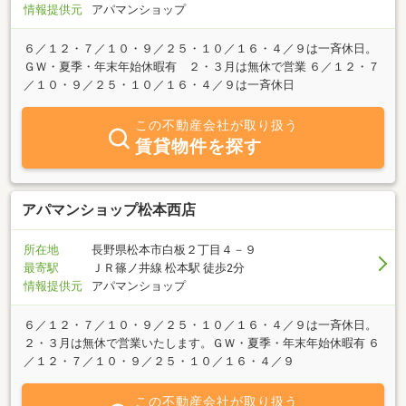
情報提供元
アパマンショップ
６／１２・７／１０・９／２５・１０／１６・４／９は一斉休日。
ＧＷ・夏季・年末年始休暇有 ２・３月は無休で営業 ６／１２・７
／１０・９／２５・１０／１６・４／９は一斉休日
この不動産会社が取り扱う
賃貸物件を探す
アパマンショップ松本西店
所在地
長野県松本市白板２丁目４－９
最寄駅
ＪＲ篠ノ井線 松本駅 徒歩2分
情報提供元
アパマンショップ
６／１２・７／１０・９／２５・１０／１６・４／９は一斉休日。
２・３月は無休で営業いたします。ＧＷ・夏季・年末年始休暇有 ６
／１２・７／１０・９／２５・１０／１６・４／９
この不動産会社が取り扱う