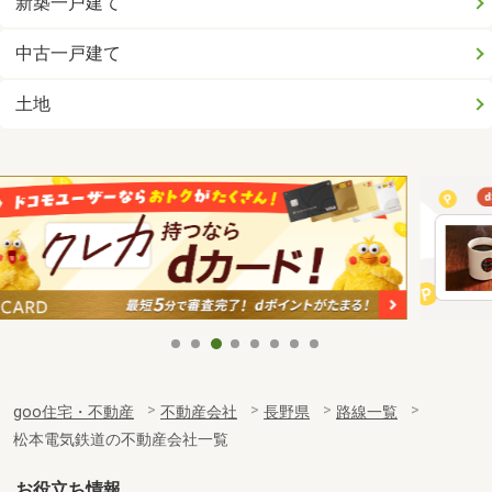
新築一戸建て
中古一戸建て
土地
goo住宅・不動産
不動産会社
長野県
路線一覧
松本電気鉄道の不動産会社一覧
お役立ち情報