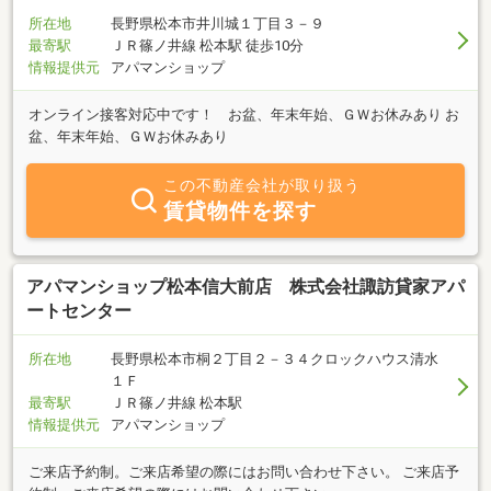
所在地
長野県松本市井川城１丁目３－９
最寄駅
ＪＲ篠ノ井線 松本駅 徒歩10分
情報提供元
アパマンショップ
オンライン接客対応中です！ お盆、年末年始、ＧＷお休みあり お
盆、年末年始、ＧＷお休みあり
この不動産会社が取り扱う
賃貸物件を探す
アパマンショップ松本信大前店 株式会社諏訪貸家アパ
ートセンター
所在地
長野県松本市桐２丁目２－３４クロックハウス清水
１Ｆ
最寄駅
ＪＲ篠ノ井線 松本駅
情報提供元
アパマンショップ
ご来店予約制。ご来店希望の際にはお問い合わせ下さい。 ご来店予