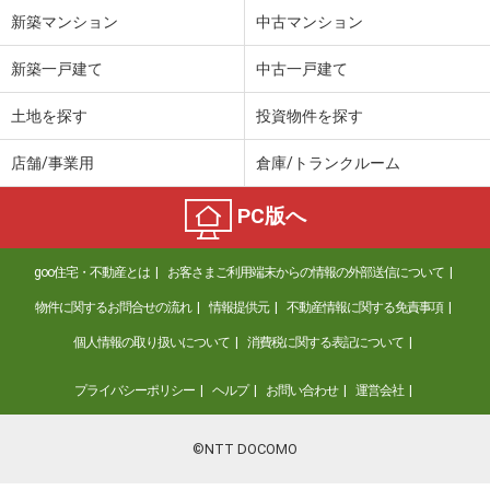
新築マンション
中古マンション
新築一戸建て
中古一戸建て
土地を探す
投資物件を探す
店舗/事業用
倉庫/トランクルーム
PC版へ
goo住宅・不動産とは
お客さまご利用端末からの情報の外部送信について
物件に関するお問合せの流れ
情報提供元
不動産情報に関する免責事項
個人情報の取り扱いについて
消費税に関する表記について
プライバシーポリシー
ヘルプ
お問い合わせ
運営会社
©NTT DOCOMO