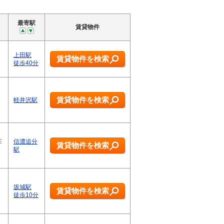
最寄駅
賃貸物件
上田駅
賃貸物件を検索
徒歩40分
賃貸物件を検索
軽井沢駅
在
信濃追分
賃貸物件を検索
駅
坂城駅
賃貸物件を検索
徒歩10分