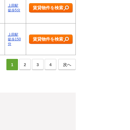
上田駅
賃貸物件を検索
徒歩5分
上田駅
賃貸物件を検索
徒歩150
分
1
2
3
4
次へ