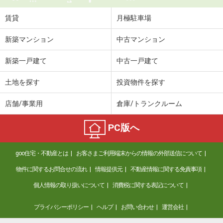
賃貸
月極駐車場
新築マンション
中古マンション
新築一戸建て
中古一戸建て
土地を探す
投資物件を探す
店舗/事業用
倉庫/トランクルーム
PC版へ
goo住宅・不動産とは
お客さまご利用端末からの情報の外部送信について
物件に関するお問合せの流れ
情報提供元
不動産情報に関する免責事項
個人情報の取り扱いについて
消費税に関する表記について
プライバシーポリシー
ヘルプ
お問い合わせ
運営会社