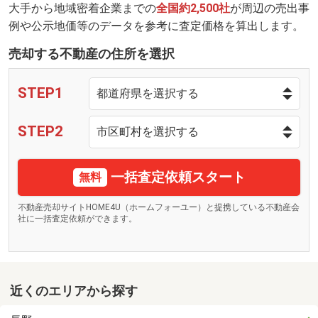
大手から地域密着企業までの
全国約2,500社
が周辺の売出事
例や公示地価等のデータを参考に査定価格を算出します。
売却する不動産の住所を選択
STEP1
STEP2
一括査定依頼スタート
無料
不動産売却サイトHOME4U（ホームフォーユー）と提携している不動産会
社に一括査定依頼ができます。
近くのエリアから探す