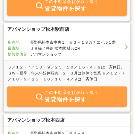
この不動産会社が取り扱う
賃貸物件を探す
アパマンショップ松本駅前店
所在地
長野県松本市中央１丁目３－１８カナエビル１階
最寄駅
ＪＲ篠ノ井線 松本駅 徒歩2分
情報提供元
アパマンショップ
６／１２・７／１０・９／２５・１０／１６・４／９は一斉休日。
ＧＷ・夏季・年末年始休暇有 ２・３月は無休で営業 ６／１２・７
／１０・９／２５・１０／１６・４／９は一斉休日
この不動産会社が取り扱う
賃貸物件を探す
アパマンショップ松本西店
所在地
長野県松本市白板２丁目４－９