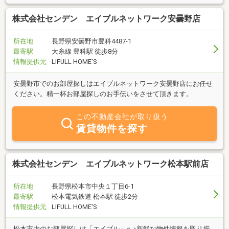
株式会社センデン エイブルネットワーク安曇野店
所在地
長野県安曇野市豊科4487-1
最寄駅
大糸線 豊科駅 徒歩8分
情報提供元
LIFULL HOME'S
安曇野市でのお部屋探しはエイブルネットワーク安曇野店にお任せ
ください。精一杯お部屋探しのお手伝いをさせて頂きます。
この不動産会社が取り扱う
賃貸物件を探す
株式会社センデン エイブルネットワーク松本駅前店
所在地
長野県松本市中央１丁目6-1
最寄駅
松本電気鉄道 松本駅 徒歩2分
情報提供元
LIFULL HOME'S
松本市内のお部屋探しは「エイブル」へ♪新鮮な物件情報を取り揃