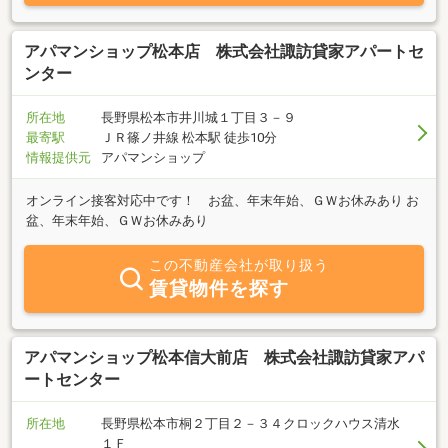
アパマンショップ松本店 株式会社諏訪貸家アパートセ
ンター
所在地
長野県松本市井川城１丁目３－９
最寄駅
ＪＲ篠ノ井線 松本駅 徒歩10分
情報提供元
アパマンショップ
オンライン接客対応中です！ お盆、年末年始、ＧＷお休みあり お
盆、年末年始、ＧＷお休みあり
この不動産会社が取り扱う
賃貸物件を探す
アパマンショップ松本信大前店 株式会社諏訪貸家アパ
ートセンター
所在地
長野県松本市桐２丁目２－３４クロックハウス清水
１Ｆ