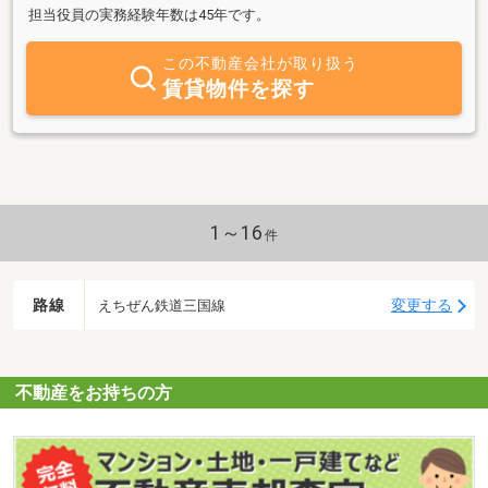
担当役員の実務経験年数は45年です。
この不動産会社が取り扱う
賃貸物件を探す
1～16
件
路線
変更する
えちぜん鉄道三国線
不動産をお持ちの方