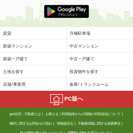
賃貸
月極駐車場
新築マンション
中古マンション
新築一戸建て
中古一戸建て
土地を探す
投資物件を探す
店舗/事業用
倉庫/トランクルーム
PC版へ
goo住宅・不動産とは
お客さまご利用端末からの情報の外部送信について
物件に関するお問合せの流れ
情報提供元
不動産情報に関する免責事項