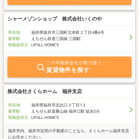
ります。 ※自社所有賃貸物件も多数取り揃えております。
シャーメゾンショップ 株式会社いくのや
所在地
福井県坂井市三国町北本町２丁目4番6号
最寄駅
えちぜん鉄道三国線 三国駅
情報提供元
LIFULL HOME'S
この不動産会社が取り扱う
賃貸物件を探す
株式会社さくらホーム 福井支店
所在地
福井県福井市志比口３丁目1-2
最寄駅
えちぜん鉄道勝山線 福井口駅 徒歩2分
情報提供元
LIFULL HOME'S
福井市内、福井市近郊の不動産のことなら、さくらホーム福井支店
にお任せください。