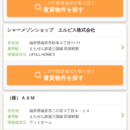
丁寧に説明いたしますので、初めての方でも安心してご利用いただ
この不動産会社が取り扱う
けます。また、当サイトでは “不動産売却の流れ” について詳しく説
賃貸物件を探す
明したページもご用意しています。ぜひご覧ください。
シャーメゾンショップ エルピス株式会社
所在地
福井県福井市松本４丁目11-11
最寄駅
えちぜん鉄道三国線 田原町駅
情報提供元
LIFULL HOME'S
この不動産会社が取り扱う
賃貸物件を探す
（株）ＡＡＭ
所在地
福井県福井市二の宮３丁目４－１４
最寄駅
えちぜん鉄道三国線 田原町駅
情報提供元
アットホーム