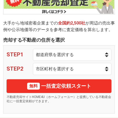
大手から地域密着企業までの
全国約2,500社
が周辺の売出事
例や公示地価等のデータを参考に査定価格を算出します。
売却する不動産の住所を選択
STEP1
STEP2
一括査定依頼スタート
無料
不動産売却サイトHOME4U（ホームフォーユー）と提携している不動産会
社に一括査定依頼ができます。