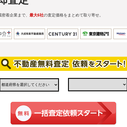
域密着企業まで、
最大6社
の査定価格をまとめて取り寄せ。