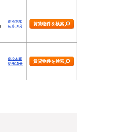
南松本駅
賃貸物件を検索
身
徒歩10分
南松本駅
賃貸物件を検索
徒歩15分