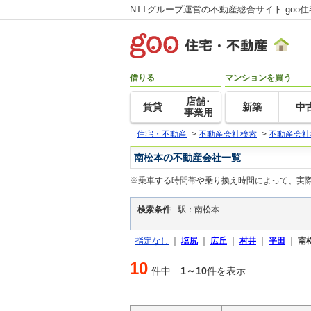
NTTグループ運営の不動産総合サイト goo
借りる
マンションを買う
店舗･
賃貸
新築
中
事業用
住宅・不動産
>
不動産会社検索
>
不動産会社
南松本の不動産会社一覧
※乗車する時間帯や乗り換え時間によって、実
検索条件
駅：南松本
指定なし
｜
塩尻
｜
広丘
｜
村井
｜
平田
｜
南
10
件中
1～10
件を表示