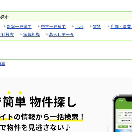
ら探す
新築一戸建て
中古一戸建て
土地
賃貸
店舗・事業
会社検索
家賃相場
暮らしデータ
事項