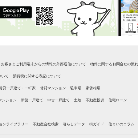
お客さまご利用端末からの情報の外部送信について
物件に関するお問合せの流
ついて
消費税に関する表記について
賃貸一戸建て・一軒家
賃貸マンション
駐車場
家賃相場
マンション
新築一戸建て
中古一戸建て
土地
不動産投資
住宅ローン
ョンライブラリー
不動産会社検索
暮らしデータ
街ガイド
住まいのコラム