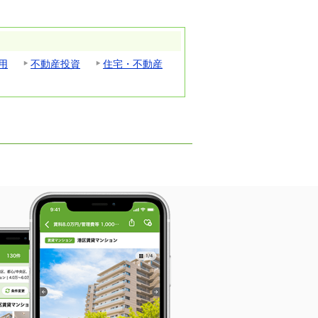
用
不動産投資
住宅・不動産