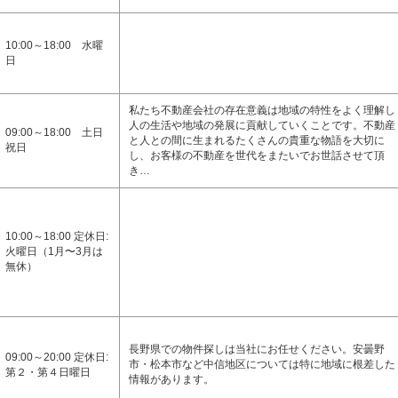
10:00～18:00 水曜
日
私たち不動産会社の存在意義は地域の特性をよく理解し
人の生活や地域の発展に貢献していくことです。不動産
09:00～18:00 土日
と人との間に生まれるたくさんの貴重な物語を大切に
祝日
し、お客様の不動産を世代をまたいでお世話させて頂
き…
10:00～18:00 定休日:
火曜日（1月〜3月は
無休）
長野県での物件探しは当社にお任せください。安曇野
09:00～20:00 定休日:
市・松本市など中信地区については特に地域に根差した
第２・第４日曜日
情報があります。