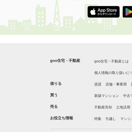
goo住宅・不動産
goo住宅・不動産とは
個人情報の取り扱いに
借りる
賃貸
店舗・事業用
買う
新築マンション
中古
売る
不動産売却
土地活用
お役立ち情報
特集
引越し
マンシ