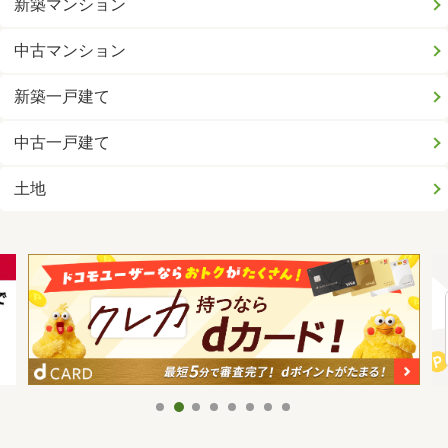
新築マンション
中古マンション
新築一戸建て
中古一戸建て
土地