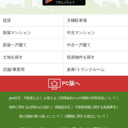
賃貸
月極駐車場
新築マンション
中古マンション
新築一戸建て
中古一戸建て
土地を探す
投資物件を探す
店舗/事業用
倉庫/トランクルーム
PC版へ
goo住宅・不動産とは
お客さまご利用端末からの情報の外部送信について
物件に関するお問合せの流れ
情報提供元
不動産情報に関する免責事項
個人情報の取り扱いについて
消費税に関する表記について