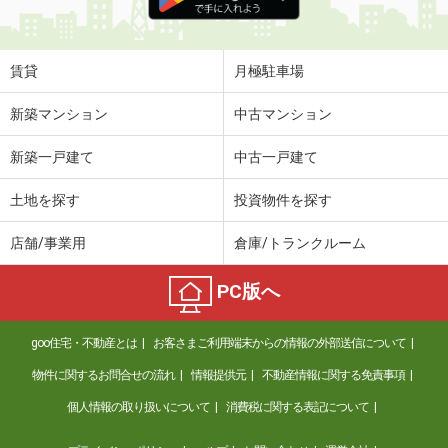
賃貸
月極駐車場
新築マンション
中古マンション
新築一戸建て
中古一戸建て
土地を探す
投資物件を探す
店舗/事業用
倉庫/トランクルーム
PC版へ
goo住宅・不動産とは
お客さまご利用端末からの情報の外部送信について
物件に関するお問合せの流れ
情報提供元
不動産情報に関する免責事項
個人情報の取り扱いについて
消費税に関する表記について