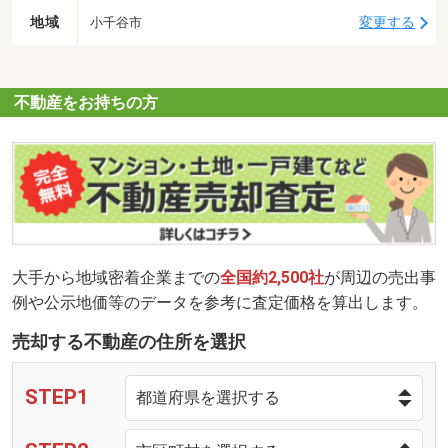
地域
変更する
小千谷市
不動産をお持ちの方
大手から地域密着企業までの
全国約2,500社
が周辺の売出事
例や公示地価等のデータを参考に査定価格を算出します。
売却する不動産の住所を選択
STEP1