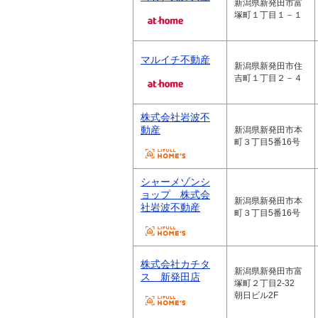
新潟県新発田市富
塚町１丁目１－１
マルイチ不動産
新潟県新発田市住
吉町１丁目２－４
株式会社岩波不
動産
新潟県新発田市本
町３丁目5番16号
シャーメゾンシ
ョップ 株式会
新潟県新発田市本
社岩波不動産
町３丁目5番16号
株式会社カチタ
新潟県新発田市富
ス 新発田店
塚町２丁目2-32
朝日ビル2F