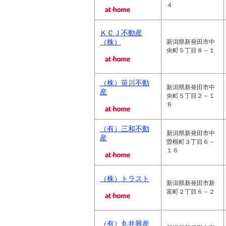
４
ＫＣＪ不動産
（株）
新潟県新発田市中
央町５丁目８－１
（株）笹川不動
新潟県新発田市中
産
央町５丁目２－１
６
（有）三和不動
新潟県新発田市中
産
曽根町３丁目６－
１６
（株）トラスト
新潟県新発田市新
富町２丁目６－２
（有）丸井興産