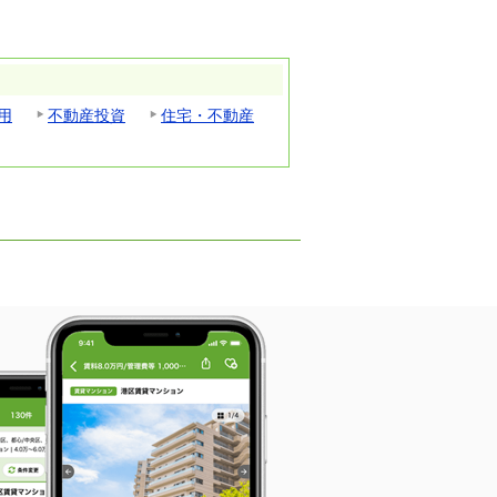
用
不動産投資
住宅・不動産