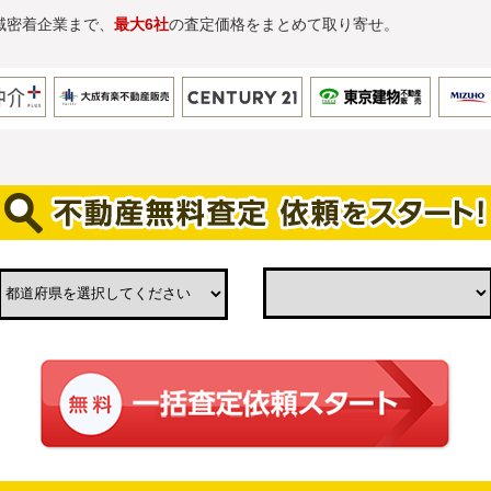
域密着企業まで、
最大6社
の査定価格をまとめて取り寄せ。