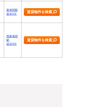
新発田駅
賃貸物件を検索
徒歩2分
西新発田
賃貸物件を検索
駅
徒歩3分