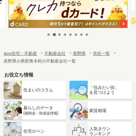
goo住宅・不動産
不動産会社
長野県
市区一覧
長野県小県郡青木村の不動産会社一覧
お役立ち情報
「住みたい街」
住まいのコラム
を見つけよう
暮らしのデータ
家賃相場
(補助金・助成金情報)
人気タウン
住宅ローン
ランキング