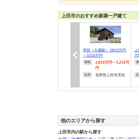
上田市のおすすめ新築一戸建て
芳田（大屋駅） 2810万円
上
～3210万円
万
2,810万円～3,210万
価格
価
円
長野県上田市芳田
住所
住
他のエリアから探す
上田市内の駅から探す