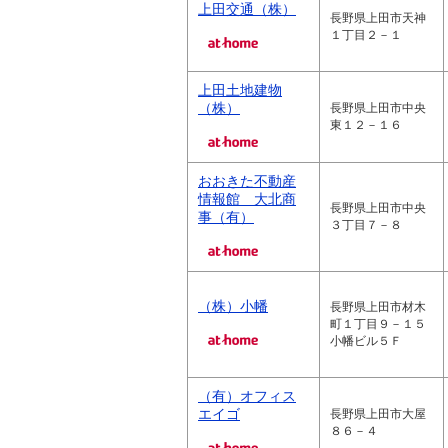
上田交通（株）
長野県上田市天神
１丁目２－１
上田土地建物
（株）
長野県上田市中央
東１２－１６
おおきた不動産
情報館 大北商
長野県上田市中央
事（有）
３丁目７－８
（株）小幡
長野県上田市材木
町１丁目９－１５
小幡ビル５Ｆ
（有）オフィス
エイゴ
長野県上田市大屋
８６－４