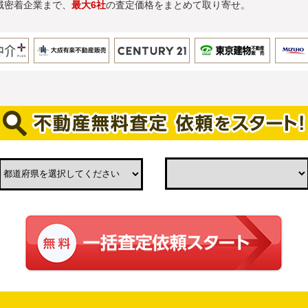
域密着企業まで、
最大6社
の査定価格をまとめて取り寄せ。