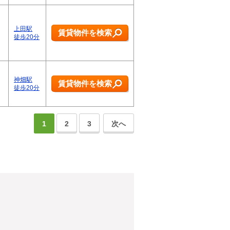
上田駅
賃貸物件を検索
徒歩20分
神畑駅
賃貸物件を検索
徒歩20分
1
2
3
次へ