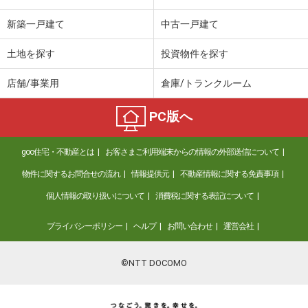
新築一戸建て
中古一戸建て
土地を探す
投資物件を探す
店舗/事業用
倉庫/トランクルーム
PC版へ
goo住宅・不動産とは
お客さまご利用端末からの情報の外部送信について
物件に関するお問合せの流れ
情報提供元
不動産情報に関する免責事項
個人情報の取り扱いについて
消費税に関する表記について
プライバシーポリシー
ヘルプ
お問い合わせ
運営会社
©NTT DOCOMO