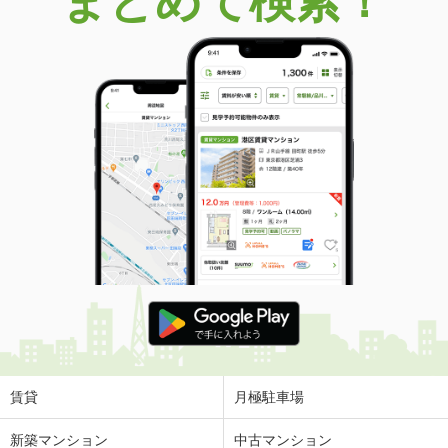
まとめて検索！
賃貸
月極駐車場
新築マンション
中古マンション