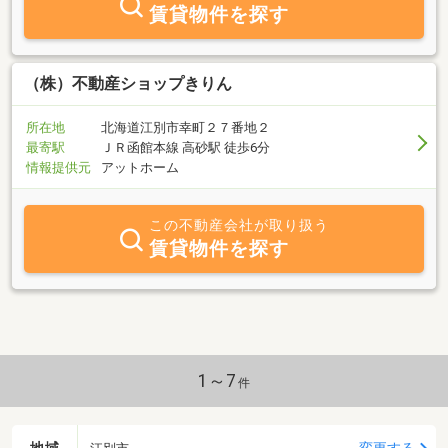
賃貸物件を探す
（株）不動産ショップきりん
所在地
北海道江別市幸町２７番地２
最寄駅
ＪＲ函館本線 高砂駅 徒歩6分
情報提供元
アットホーム
この不動産会社が取り扱う
賃貸物件を探す
1～7
件