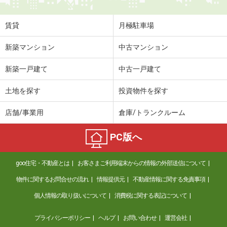
賃貸
月極駐車場
新築マンション
中古マンション
新築一戸建て
中古一戸建て
土地を探す
投資物件を探す
店舗/事業用
倉庫/トランクルーム
PC版へ
goo住宅・不動産とは
お客さまご利用端末からの情報の外部送信について
物件に関するお問合せの流れ
情報提供元
不動産情報に関する免責事項
個人情報の取り扱いについて
消費税に関する表記について
プライバシーポリシー
ヘルプ
お問い合わせ
運営会社