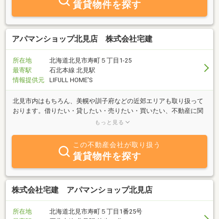
賃貸物件を探す
アパマンショップ北見店 株式会社宅建
所在地
北海道北見市寿町５丁目1-25
最寄駅
石北本線 北見駅
情報提供元
LIFULL HOME'S
北見市内はもちろん、美幌や訓子府などの近郊エリアも取り扱って
おります。借りたい・貸したい・売りたい・買いたい、不動産に関
わる全てのニーズに、経験豊富なスタッフが親身になって対応致し
もっと見る
ます。
この不動産会社が取り扱う
賃貸物件を探す
株式会社宅建 アパマンショップ北見店
所在地
北海道北見市寿町５丁目1番25号