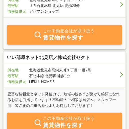
最寄駅
ＪＲ石北本線 北見駅 徒歩25分
情報提供元
アパマンショップ
この不動産会社が取り扱う
賃貸物件を探す
いい部屋ネット北見店／株式会社セクト
所在地
北海道北見市高栄東町１丁目11番2号
最寄駅
石北本線 北見駅 徒歩3分
情報提供元
LIFULL HOME'S
豊富な情報量とネット発信力で、地域の皆さまが繋がり笑顔になれ
るお店を目指しています！不動産のご相談は当店へ。スタッフ一
同、皆さまのご来店を心よりお待ちしております！
この不動産会社が取り扱う
賃貸物件を探す