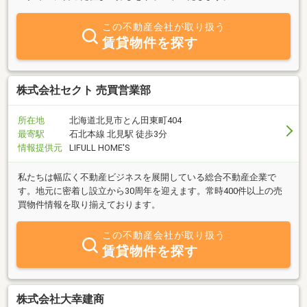
この不動産会社が取り扱う
賃貸物件を探す
株式会社セクト 売買営業部
所在地
北海道北見市とん田東町404
最寄駅
石北本線 北見駅 徒歩3分
情報提供元
LIFULL HOME'S
私たちは幅広く不動産ビジネスを展開している総合不動産企業で
す。地元に密着し設立から30周年を迎えます。常時400件以上の売
買物件情報を取り揃えております。
この不動産会社が取り扱う
賃貸物件を探す
株式会社大幸建商