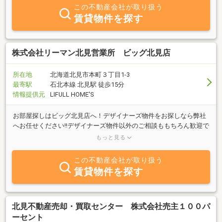
この不動産会社が取り扱う
賃貸物件を探す
株式会社リーマン北見営業所 ビッグ北見店
所在地
北海道北見市本町３丁目1-3
最寄駅
石北本線 北見駅 徒歩15分
情報提供元
LIFULL HOME'S
お部屋探しはビッグ北見店へ！デザイナーズ物件をお探しなら弊社
へお任せください!!デザイナーズ物件以外のご相談ももちろん歓迎で
す!!北見市外のお部屋探しもご相談ください!!お問い合わせお待ちし
もっと見る
ております!!
この不動産会社が取り扱う
賃貸物件を探す
北見不動産売却・買取センター 株式会社売主１００パ
ーセント