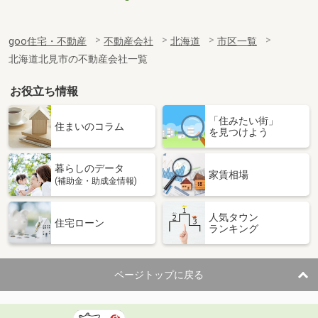
goo住宅・不動産
不動産会社
北海道
市区一覧
北海道北見市の不動産会社一覧
お役立ち情報
「住みたい街」
住まいのコラム
を見つけよう
暮らしのデータ
家賃相場
(補助金・助成金情報)
人気タウン
住宅ローン
ランキング
ページトップに戻る