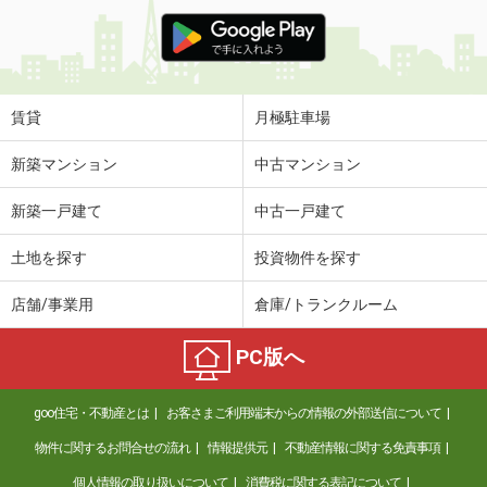
賃貸
月極駐車場
新築マンション
中古マンション
新築一戸建て
中古一戸建て
土地を探す
投資物件を探す
店舗/事業用
倉庫/トランクルーム
PC版へ
goo住宅・不動産とは
お客さまご利用端末からの情報の外部送信について
物件に関するお問合せの流れ
情報提供元
不動産情報に関する免責事項
個人情報の取り扱いについて
消費税に関する表記について