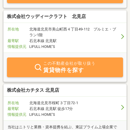
株式会社ウッディークラフト 北見店
所在地
北海道北見市美山町西４丁目49-112 プルミエ・ブ
ラン1階
最寄駅
石北本線 北見駅
情報提供元
LIFULL HOME'S
この不動産会社が取り扱う
賃貸物件を探す
株式会社カチタス 北見店
所在地
北海道北見市桜町３丁目72‐1
最寄駅
石北本線 北見駅 徒歩17分
情報提供元
LIFULL HOME'S
当社はニトリと業務・資本提携を結ぶ、東証プライム上場企業で