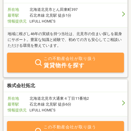
所在地
北海道北見市とん田東町397
最寄駅
石北本線 北見駅 徒歩1分
情報提供元
LIFULL HOME'S
地域に根ざし46年の実績を持つ当社は、北見市の住まい探しを親身
にサポート。豊富な知識と経験で、初めての方も安心してご相談い
ただける環境を整えています。
この不動産会社が取り扱う
賃貸物件を探す
株式会社拓北
所在地
北海道北見市大通東４丁目11番地2
最寄駅
石北本線 北見駅 徒歩6分
情報提供元
LIFULL HOME'S
この不動産会社が取り扱う