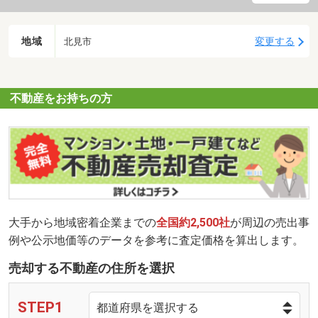
地域
変更する
北見市
不動産をお持ちの方
大手から地域密着企業までの
全国約2,500社
が周辺の売出事
例や公示地価等のデータを参考に査定価格を算出します。
売却する不動産の住所を選択
STEP1