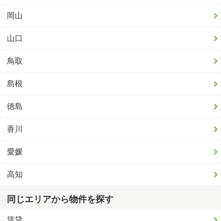
岡山
山口
鳥取
島根
徳島
香川
愛媛
高知
同じエリアから物件を探す
賃貸