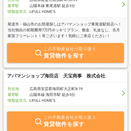
最寄駅
山陽本線 東尾道駅 徒歩3分
情報提供元
LIFULL HOME'S
尾道市・福山市のお部屋探しはアパマンショップ東尾道駅前店へ！
当社独自の初期費用7万円ポッキリプラン、敷金、礼金なし、当月
家賃フリーレント！等ございます！気軽にご来店ください！
この不動産会社が取り扱う
賃貸物件を探す
アパマンショップ海田店 天宝商事 株式会社
所在地
広島県安芸郡海田町大正町8-19
最寄駅
山陽本線 海田市駅 徒歩5分
情報提供元
LIFULL HOME'S
この不動産会社が取り扱う
賃貸物件を探す