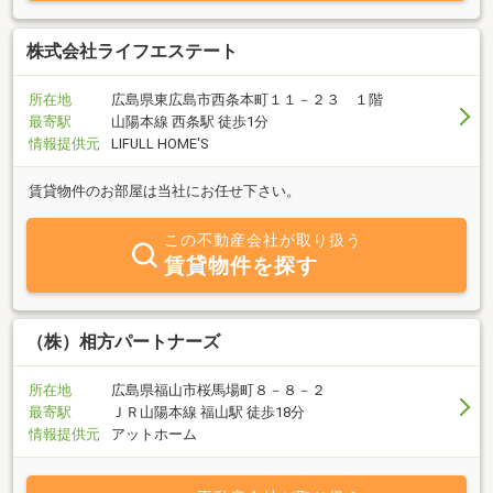
株式会社ライフエステート
所在地
広島県東広島市西条本町１１－２３ １階
最寄駅
山陽本線 西条駅 徒歩1分
情報提供元
LIFULL HOME'S
賃貸物件のお部屋は当社にお任せ下さい。
この不動産会社が取り扱う
賃貸物件を探す
（株）相方パートナーズ
所在地
広島県福山市桜馬場町８－８－２
最寄駅
ＪＲ山陽本線 福山駅 徒歩18分
情報提供元
アットホーム