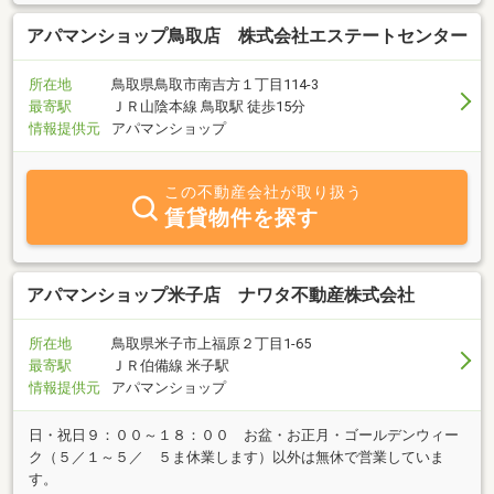
アパマンショップ鳥取店 株式会社エステートセンター
所在地
鳥取県鳥取市南吉方１丁目114-3
最寄駅
ＪＲ山陰本線 鳥取駅 徒歩15分
情報提供元
アパマンショップ
この不動産会社が取り扱う
賃貸物件を探す
アパマンショップ米子店 ナワタ不動産株式会社
所在地
鳥取県米子市上福原２丁目1-65
最寄駅
ＪＲ伯備線 米子駅
情報提供元
アパマンショップ
日・祝日９：００～１８：００ お盆・お正月・ゴールデンウィー
ク（５／１～５／ ５ま休業します）以外は無休で営業していま
す。