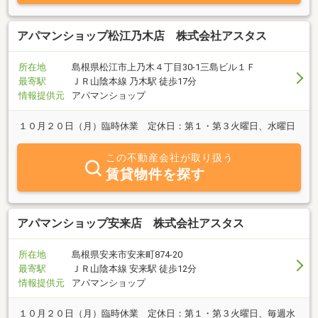
アパマンショップ松江乃木店 株式会社アスタス
所在地
島根県松江市上乃木４丁目30-1三島ビル１Ｆ
最寄駅
ＪＲ山陰本線 乃木駅 徒歩17分
情報提供元
アパマンショップ
１０月２０日（月）臨時休業 定休日：第１・第３火曜日、水曜日
この不動産会社が取り扱う
賃貸物件を探す
アパマンショップ安来店 株式会社アスタス
所在地
島根県安来市安来町874-20
最寄駅
ＪＲ山陰本線 安来駅 徒歩12分
情報提供元
アパマンショップ
１０月２０日（月）臨時休業 定休日：第１・第３火曜日、毎週水