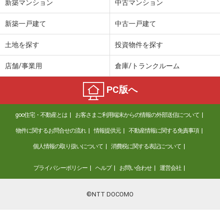
新築マンション
中古マンション
新築一戸建て
中古一戸建て
土地を探す
投資物件を探す
店舗/事業用
倉庫/トランクルーム
PC版へ
goo住宅・不動産とは
お客さまご利用端末からの情報の外部送信について
物件に関するお問合せの流れ
情報提供元
不動産情報に関する免責事項
個人情報の取り扱いについて
消費税に関する表記について
プライバシーポリシー
ヘルプ
お問い合わせ
運営会社
©NTT DOCOMO