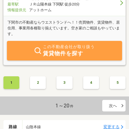
最寄駅
ＪＲ山陽本線 下関駅 徒歩20分
情報提供元
アットホーム
下関市の不動産ならウエストランドへ！！売買物件、賃貸物件、居
住用、事業用各種取り揃えています。空き家のご相談もやっていま
す。
この不動産会社が取り扱う
賃貸物件を探す
1
2
3
4
5
1～20
次へ
件
路線
変更する
山陰本線