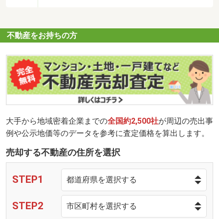
不動産をお持ちの方
大手から地域密着企業までの
全国約2,500社
が周辺の売出事
例や公示地価等のデータを参考に査定価格を算出します。
売却する不動産の住所を選択
STEP1
STEP2