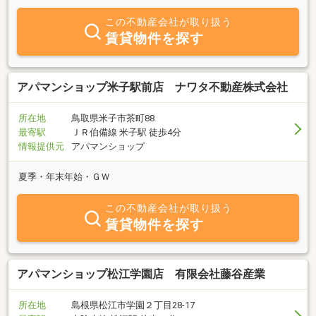
この不動産会社が取り扱う
賃貸物件を探す
アパマンショップ米子駅前店 ナワタ不動産株式会社
所在地
鳥取県米子市茶町88
最寄駅
ＪＲ伯備線 米子駅 徒歩4分
情報提供元
アパマンショップ
夏季・年末年始・ＧＷ
この不動産会社が取り扱う
賃貸物件を探す
アパマンショップ松江学園店 有限会社藤谷産業
所在地
島根県松江市学園２丁目28-17