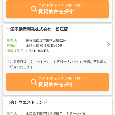
この不動産会社が取り扱う
賃貸物件を探す
一栄不動産開発株式会社 松江店
所在地
島根県松江市東朝日町626-4
最寄駅
山陰本線 松江駅 徒歩6分
情報提供元
LIFULL HOME'S
「お客様目線」をモットーに、お客様一人ひとりに最適な不動産を
ご紹介いたします。
この不動産会社が取り扱う
賃貸物件を探す
（有）ウエストランド
所在地
山口県下関市観音崎町７－５第一林ビル