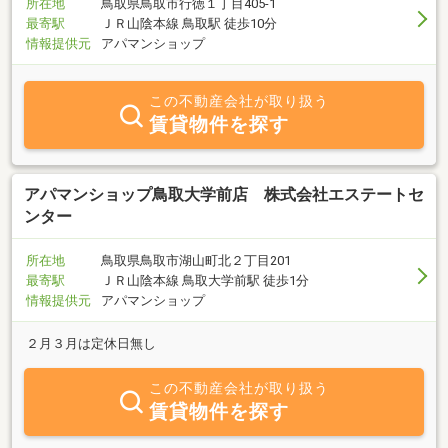
所在地
鳥取県鳥取市行徳１丁目405-1
最寄駅
ＪＲ山陰本線 鳥取駅 徒歩10分
情報提供元
アパマンショップ
この不動産会社が取り扱う
賃貸物件を探す
アパマンショップ鳥取大学前店 株式会社エステートセ
ンター
所在地
鳥取県鳥取市湖山町北２丁目201
最寄駅
ＪＲ山陰本線 鳥取大学前駅 徒歩1分
情報提供元
アパマンショップ
２月３月は定休日無し
この不動産会社が取り扱う
賃貸物件を探す