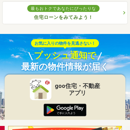
最もおトクであなたにぴったりな
住宅ローンをみてみよう！
お気に入りの物件を見逃さない！
プッシュ通知で
最新の物件情報が届く
goo住宅・不動産
アプリ