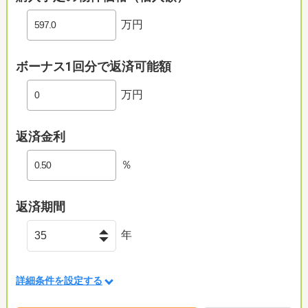
万円
ボーナス1回分で返済可能額
万円
返済金利
％
返済期間
年
詳細条件を設定する