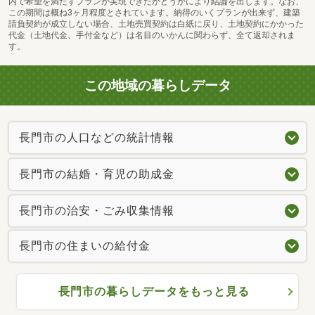
内で希望を満たすプランが実現できたかどうかにより結論を出します。なお、
この期間は概ね3ヶ月程度とされています。納得のいくプランが出来ず、建築
請負契約が成立しない場合、土地売買契約は白紙に戻り、土地契約にかかった
代金（土地代金、手付金など）は名目のいかんに関わらず、全て返却されま
す。
この地域の暮らしデータ
長門市の人口などの統計情報
長門市の結婚・育児の助成金
長門市の治安・ごみ収集情報
長門市の住まいの給付金
長門市の暮らしデータをもっと見る