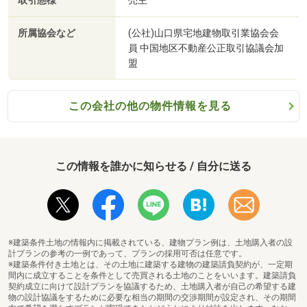
取引態様
売主
所属協会など
(公社)山口県宅地建物取引業協会会
員 中国地区不動産公正取引協議会加
盟
この会社の他の物件情報を見る
この情報を誰かに知らせる / 自分に送る
※建築条件土地の情報内に掲載されている、建物プラン例は、土地購入者の設
計プランの参考の一例であって、プランの採用可否は任意です。
※建築条件付き土地とは、その土地に建築する建物の建築請負契約が、一定期
間内に成立することを条件として売買される土地のことをいいます。建築請負
契約成立に向けて設計プランを協議するため、土地購入者が自己の希望する建
物の設計協議をするために必要な相当の期間の交渉期間が設定され、その期間