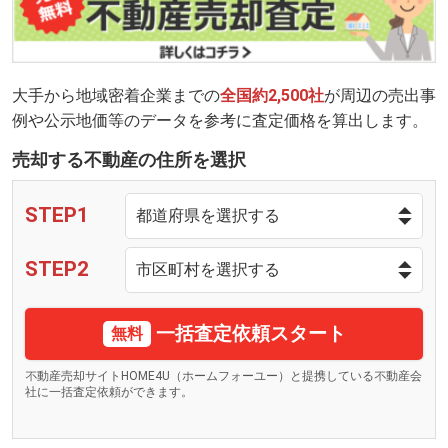
大手から地域密着企業までの
全国約2,500社
が周辺の売出事
例や公示地価等のデータを参考に査定価格を算出します。
売却する不動産の住所を選択
STEP1
STEP2
一括査定依頼スタート
無料
不動産売却サイトHOME4U（ホームフォーユー）と提携している不動産会
社に一括査定依頼ができます。