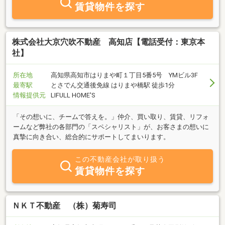
賃貸物件を探す
株式会社大京穴吹不動産 高知店【電話受付：東京本
社】
所在地
高知県高知市はりまや町１丁目5番5号 YMビル3F
最寄駅
とさでん交通後免線 はりまや橋駅 徒歩1分
情報提供元
LIFULL HOME'S
「その想いに、チームで答えを。」仲介、買い取り、賃貸、リフォ
ームなど弊社の各部門の「スペシャリスト」が、お客さまの想いに
真摯に向き合い、総合的にサポートしてまいります。
この不動産会社が取り扱う
賃貸物件を探す
ＮＫＴ不動産 （株）菊寿司