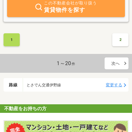
この不動産会社が取り扱う
賃貸物件を探す
1
2
1～20
次へ
件
路線
変更する
とさでん交通伊野線
不動産をお持ちの方