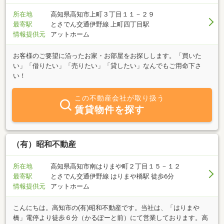
所在地
高知県高知市上町３丁目１１－２９
最寄駅
とさでん交通伊野線 上町四丁目駅
情報提供元
アットホーム
お客様のご要望に沿ったお家・お部屋をお探しします。「買いた
い」「借りたい」「売りたい」「貸したい」なんでもご用命下さ
い！
この不動産会社が取り扱う
賃貸物件を探す
（有）昭和不動産
所在地
高知県高知市南はりまや町２丁目１５－１２
最寄駅
とさでん交通伊野線 はりまや橋駅 徒歩6分
情報提供元
アットホーム
こんにちは。高知市の(有)昭和不動産です。当社は、「はりまや
橋」電停より徒歩６分（かるぽーと前）にて営業しております。高