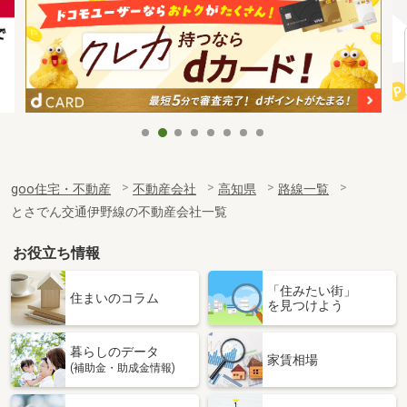
goo住宅・不動産
不動産会社
高知県
路線一覧
とさでん交通伊野線の不動産会社一覧
お役立ち情報
「住みたい街」
住まいのコラム
を見つけよう
暮らしのデータ
家賃相場
(補助金・助成金情報)