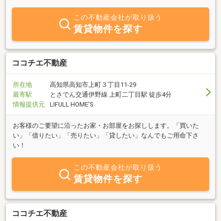
この不動産会社が取り扱う
賃貸物件を探す
ココチエ不動産
所在地
高知県高知市上町３丁目11-29
最寄駅
とさでん交通伊野線 上町二丁目駅 徒歩4分
情報提供元
LIFULL HOME'S
お客様のご要望に沿ったお家・お部屋をお探しします。「買いた
い」「借りたい」「売りたい」「貸したい」なんでもご用命下さ
い！
この不動産会社が取り扱う
賃貸物件を探す
ココチエ不動産