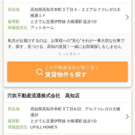
所在地
高知県高知市本町３丁目４－２２アルファレガロ大
橋通１Ｆ
最寄駅
とさでん交通伊野線 大橋通駅 徒歩1分
情報提供元
アットホーム
私共がお届けするのは、お客様への“安心”それが一番大切な仕事で
す。探す、見つける、高知の賃貸！一緒にお部屋探しをしません
か？穴吹ハウジングサービスだから、安心して任せられる、、、。
もっと見る
そのご期待にお答えするために私たちは全力をあげて取り組んでい
ます。
この不動産会社が取り扱う
賃貸物件を探す
穴吹不動産流通株式会社 高知店
所在地
高知県高知市本町３丁目4-22 アルファレガロ大橋
通2F
最寄駅
とさでん交通伊野線 大橋通駅 徒歩1分
情報提供元
LIFULL HOME'S