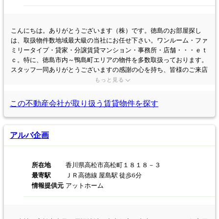
こんにちは。ありがとうございます（株）です。徳島のお部屋探し
は、取扱物件数地域最大級の当社にお任せ下さい。ワンルーム・ファ
ミリータイプ・貸家・分譲賃貸マンション・事務所・店舗・・・ｅｔ
ｃ。特に、徳島市内～鴨島町エリアの物件を多数取扱っております。
スタッフ一同ありがとうございますの感謝の心を持ち、皆様のご来店
をお待ちしております！！
もっと見る
この不動産会社が取り扱う
賃貸物件を探す
アルバ企画
所在地
香川県高松市高松町１８１８－３
最寄駅
ＪＲ高徳線 屋島駅 徒歩6分
情報提供元
アットホーム