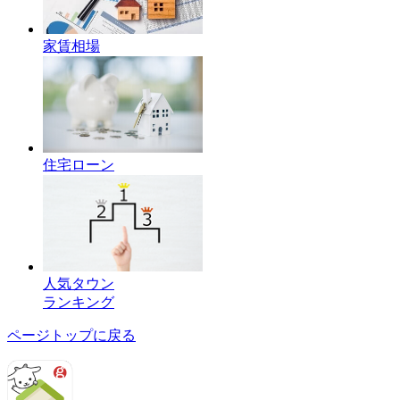
家賃相場
住宅ローン
人気タウン
ランキング
ページトップに戻る