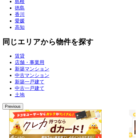
島根
徳島
香川
愛媛
高知
同じエリアから物件を探す
賃貸
店舗・事業用
新築マンション
中古マンション
新築一戸建て
中古一戸建て
土地
Previous