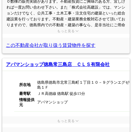
０数棟の販売実績があります。不動産投資にご興味のある方、宜しけ
れば一度お問い合わせ下さい。また「株式会社高建設」では、マンシ
ョンだけでなく、公共工事・土木工事・注文住宅の建築といった総合
建設業を行っております。不動産・建築業務全般対応させて頂いてお
りますので、徳島県内での不動産・建築の事なら、是非当社にご用命
下さい。
もっと見る
この不動産会社が取り扱う
賃貸物件を探す
アパマンショップ徳島常三島店 ＣＬＳ有限会社
徳島県徳島市北常三島町１丁目１０－９グランエグゼ
所在地
島１Ｆ
最寄駅
ＪＲ高徳線 徳島駅 徒歩15分
情報提供
アパマンショップ
元
もっと見る