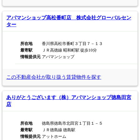
アパマンショップ高松番町店 株式会社グローバルセン
ター
所在地
香川県高松市番町３丁目７－１３
最寄駅
ＪＲ高徳線 昭和町駅 徒歩10分
情報提供元
アパマンショップ
この不動産会社が取り扱う
賃貸物件を探す
ありがとうございます（株）アパマンショップ徳島田宮
店
所在地
徳島県徳島市北田宮１丁目１－５
最寄駅
ＪＲ徳島線 徳島駅
情報提供元
アットホーム