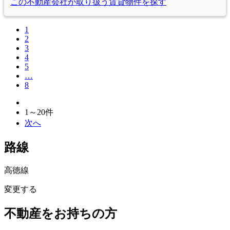
この不動産会社が取り扱う
賃貸物件を探す
1
2
3
4
5
…
8
1～20
件
次へ
路線
高徳線
変更する
不動産をお持ちの方