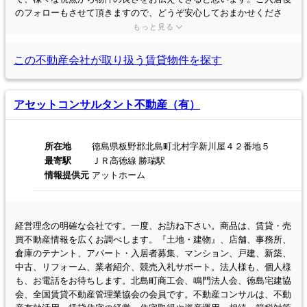
のフォローもさせて頂きますので、どうぞ安心しておまかせくださ
い。
もっと見る
この不動産会社が取り扱う
賃貸物件を探す
アセットコンサルタント不動産（有）
所在地
徳島県板野郡北島町北村字新川屋４２番地５
最寄駅
ＪＲ高徳線 勝瑞駅
情報提供元
アットホーム
経営理念の明確な会社です。一度、お訪ね下さい。商品は、賃貸・売
買不動産情報を広くお調べします。『土地・建物』、店舗、事務所、
倉庫のテナント、アパート・入居者募集、マンション、戸建、新築、
中古、リフォーム、業者紹介、競売入札サポート。法人様も、個人様
も、お電話をお待ちします。北島町商工会、鳴門法人会、徳島宅建協
会、全国賃貸不動産管理業協会の会員です。不動産コンサルは、不動