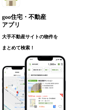
goo住宅・不動産
アプリ
大手不動産サイト
の
物件
を
まとめて検索！