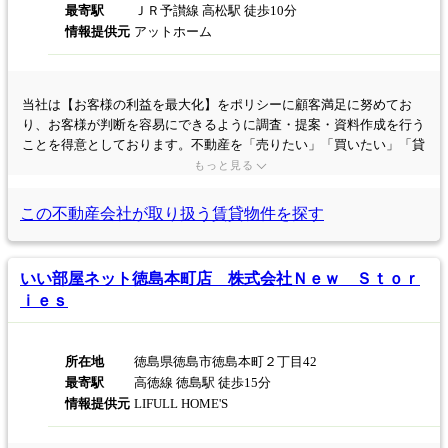
最寄駅
ＪＲ予讃線 高松駅 徒歩10分
情報提供元
アットホーム
当社は【お客様の利益を最大化】をポリシーに顧客満足に努めてお
り、お客様が判断を容易にできるように調査・提案・資料作成を行う
ことを得意としております。不動産を「売りたい」「買いたい」「貸
したい」「借りたい」ご希望の方は、お気軽にご相談下さい。
もっと見る
この不動産会社が取り扱う
賃貸物件を探す
いい部屋ネット徳島本町店 株式会社Ｎｅｗ Ｓｔｏｒ
ｉｅｓ
所在地
徳島県徳島市徳島本町２丁目42
最寄駅
高徳線 徳島駅 徒歩15分
情報提供元
LIFULL HOME'S