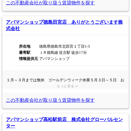
この不動産会社が取り扱う
賃貸物件を探す
アパマンショップ徳島田宮店 ありがとうございます株
式会社
所在地
徳島県徳島市北田宮１丁目1-5
最寄駅
ＪＲ徳島線 佐古駅 徒歩17分
情報提供元
アパマンショップ
１月～３月までは無休 ゴールデンウィーク休業５月３日～５日 お
盆休業８月１２日～１５日 年末年始休業１２月２８日～１月４日
もっと見る
この不動産会社が取り扱う
賃貸物件を探す
アパマンショップ高松駅前店 株式会社グローバルセン
ター