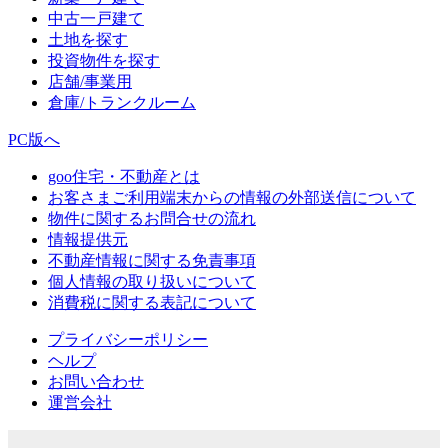
中古一戸建て
土地を探す
投資物件を探す
店舗/事業用
倉庫/トランクルーム
PC版へ
goo住宅・不動産とは
お客さまご利用端末からの情報の外部送信について
物件に関するお問合せの流れ
情報提供元
不動産情報に関する免責事項
個人情報の取り扱いについて
消費税に関する表記について
プライバシーポリシー
ヘルプ
お問い合わせ
運営会社