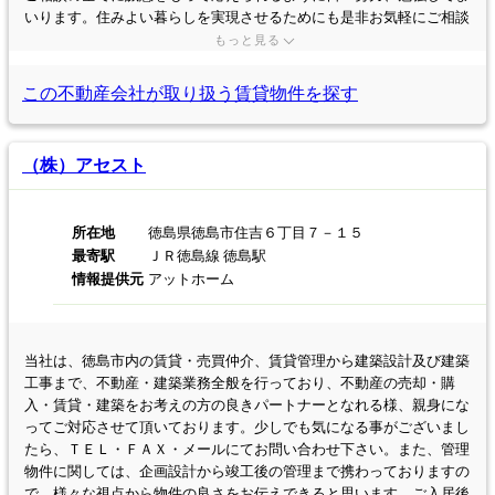
いります。住みよい暮らしを実現させるためにも是非お気軽にご相談
ください。
もっと見る
この不動産会社が取り扱う
賃貸物件を探す
（株）アセスト
所在地
徳島県徳島市住吉６丁目７－１５
最寄駅
ＪＲ徳島線 徳島駅
情報提供元
アットホーム
当社は、徳島市内の賃貸・売買仲介、賃貸管理から建築設計及び建築
工事まで、不動産・建築業務全般を行っており、不動産の売却・購
入・賃貸・建築をお考えの方の良きパートナーとなれる様、親身にな
ってご対応させて頂いております。少しでも気になる事がございまし
たら、ＴＥＬ・ＦＡＸ・メールにてお問い合わせ下さい。また、管理
物件に関しては、企画設計から竣工後の管理まで携わっておりますの
で、様々な視点から物件の良さをお伝えできると思います。ご入居後