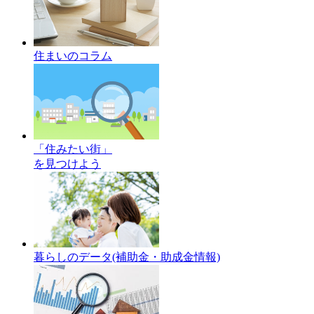
住まいのコラム
「住みたい街」
を見つけよう
暮らしのデータ
(補助金・助成金情報)