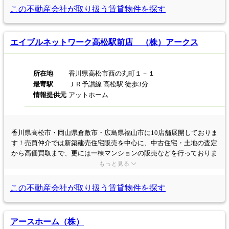
この不動産会社が取り扱う
賃貸物件を探す
エイブルネットワーク高松駅前店 （株）アークス
所在地
香川県高松市西の丸町１－１
最寄駅
ＪＲ予讃線 高松駅 徒歩3分
情報提供元
アットホーム
香川県高松市・岡山県倉敷市・広島県福山市に10店舗展開しておりま
す！売買仲介では新築建売住宅販売を中心に、中古住宅・土地の査定
から高価買取まで、更には一棟マンションの販売などを行っておりま
す。不動産に関わる事なら何でもお気軽にご相談下さい☆
もっと見る
この不動産会社が取り扱う
賃貸物件を探す
アースホーム（株）