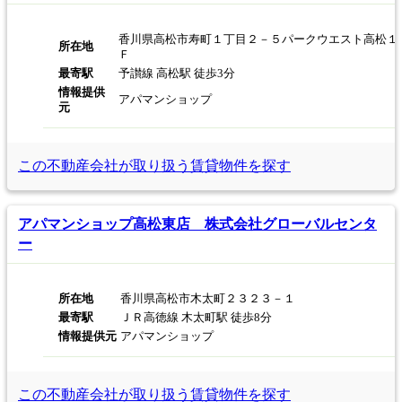
香川県高松市寿町１丁目２－５パークウエスト高松１
所在地
Ｆ
最寄駅
予讃線 高松駅 徒歩3分
情報提供
アパマンショップ
元
この不動産会社が取り扱う
賃貸物件を探す
アパマンショップ高松東店 株式会社グローバルセンタ
ー
所在地
香川県高松市木太町２３２３－１
最寄駅
ＪＲ高徳線 木太町駅 徒歩8分
情報提供元
アパマンショップ
この不動産会社が取り扱う
賃貸物件を探す