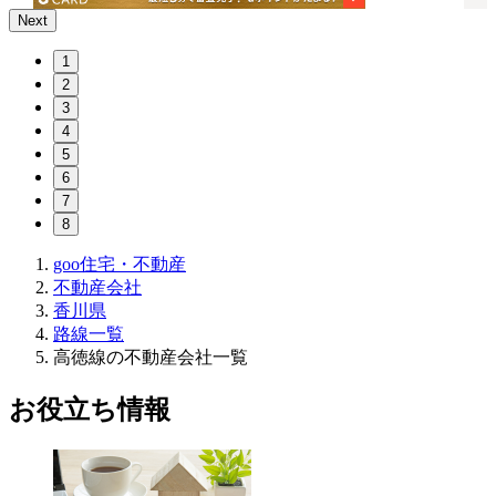
Next
1
2
3
4
5
6
7
8
goo住宅・不動産
不動産会社
香川県
路線一覧
高徳線の不動産会社一覧
お役立ち情報