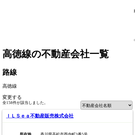
高徳線の不動産会社一覧
路線
高徳線
変更する
全158
件
が該当しました。
ＩＬＳｅａ不動産販売株式会社
所在地
香川県高松市西内町3番5号