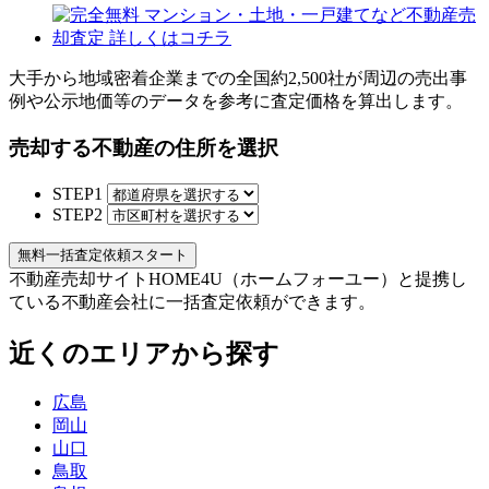
大手から地域密着企業までの
全国約2,500社
が周辺の売出事
例や公示地価等のデータを参考に査定価格を算出します。
売却する不動産の住所を選択
STEP1
STEP2
無料
一括査定依頼スタート
不動産売却サイトHOME4U（ホームフォーユー）と提携し
ている不動産会社に一括査定依頼ができます。
近くのエリアから探す
広島
岡山
山口
鳥取