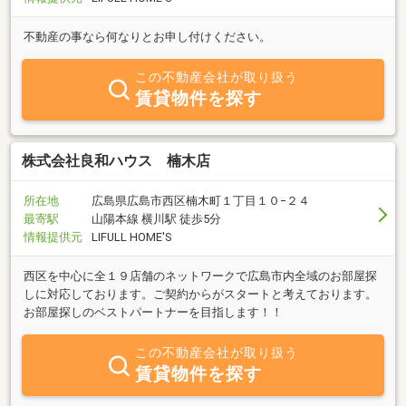
不動産の事なら何なりとお申し付けください。
この不動産会社が取り扱う
賃貸物件を探す
株式会社良和ハウス 楠木店
所在地
広島県広島市西区楠木町１丁目１０−２４
最寄駅
山陽本線 横川駅 徒歩5分
情報提供元
LIFULL HOME'S
西区を中心に全１９店舗のネットワークで広島市内全域のお部屋探
しに対応しております。ご契約からがスタートと考えております。
お部屋探しのベストパートナーを目指します！！
この不動産会社が取り扱う
賃貸物件を探す