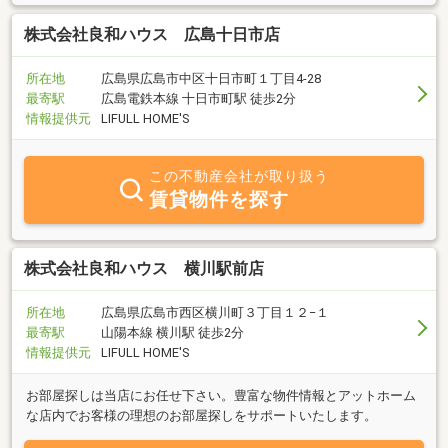
株式会社良和ハウス 広島十日市店
所在地
広島県広島市中区十日市町１丁目4-28
最寄駅
広島電鉄本線 十日市町駅 徒歩2分
情報提供元
LIFULL HOME'S
この不動産会社が取り扱う
賃貸物件を探す
株式会社良和ハウス 横川駅前店
所在地
広島県広島市西区横川町３丁目１２−１
最寄駅
山陽本線 横川駅 徒歩2分
情報提供元
LIFULL HOME'S
お部屋探しは当店にお任せ下さい。豊富な物件情報とアットホーム
な店内でお客様の理想のお部屋探しをサポートいたします。