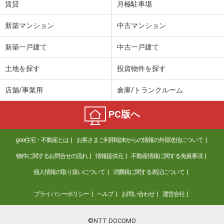
賃貸
月極駐車場
新築マンション
中古マンション
新築一戸建て
中古一戸建て
土地を探す
投資物件を探す
店舗/事業用
倉庫/トランクルーム
PC版へ
goo住宅・不動産とは
お客さまご利用端末からの情報の外部送信について
物件に関するお問合せの流れ
情報提供元
不動産情報に関する免責事項
個人情報の取り扱いについて
消費税に関する表記について
プライバシーポリシー
ヘルプ
お問い合わせ
運営会社
©NTT DOCOMO