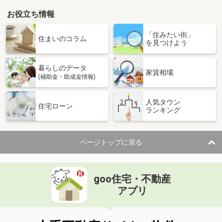
お役立ち情報
「住みたい街」
住まいのコラム
を見つけよう
暮らしのデータ
家賃相場
(補助金・助成金情報)
人気タウン
住宅ローン
ランキング
ページトップに戻る
goo住宅・不動産
アプリ