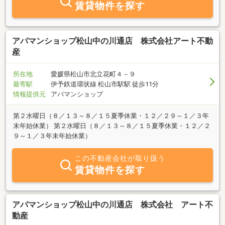
賃貸物件を探す
アパマンショップ松山中の川通店 株式会社アート不動
産
所在地
愛媛県松山市北立花町４－９
最寄駅
伊予鉄道環状線 松山市駅駅 徒歩11分
情報提供元
アパマンショップ
第２水曜日（８／１３～８／１５夏季休業・１２／２９～１／３年
末年始休業） 第２水曜日（８／１３～８／１５夏季休業・１２／２
９～１／３年末年始休業）
この不動産会社が取り扱う
賃貸物件を探す
アパマンショップ松山中の川通店 株式会社 アート不
動産