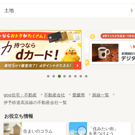
土地
goo住宅・不動産
不動産会社
愛媛県
路線一覧
伊予鉄道高浜線の不動産会社一覧
お役立ち情報
「住みたい街」
住まいのコラム
を見つけよう