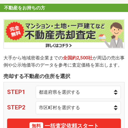
不動産をお持ちの方
大手から地域密着企業までの
全国約2,500社
が周辺の売出事
例や公示地価等のデータを参考に査定価格を算出します。
売却する不動産の住所を選択
STEP1
STEP2
一括査定依頼スタート
無料