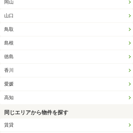
岡山
山口
鳥取
島根
徳島
香川
愛媛
高知
同じエリアから物件を探す
賃貸