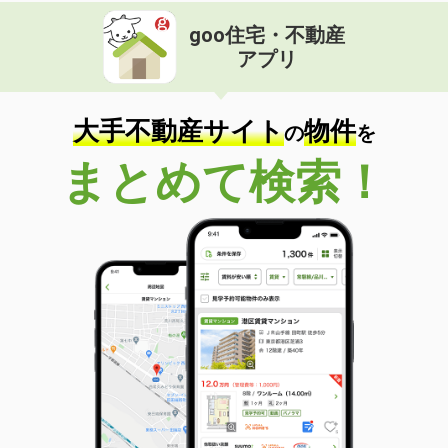
goo住宅・不動産
アプリ
大手不動産サイト
物件
の
を
まとめて検索！