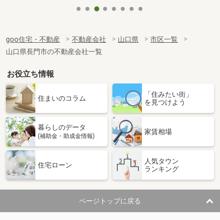
goo住宅・不動産
不動産会社
山口県
市区一覧
山口県長門市の不動産会社一覧
お役立ち情報
「住みたい街」
住まいのコラム
を見つけよう
暮らしのデータ
家賃相場
(補助金・助成金情報)
人気タウン
住宅ローン
ランキング
ページトップに戻る