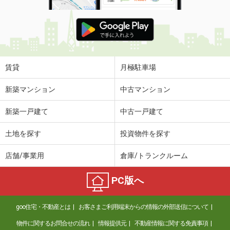
賃貸
月極駐車場
新築マンション
中古マンション
新築一戸建て
中古一戸建て
土地を探す
投資物件を探す
店舗/事業用
倉庫/トランクルーム
PC版へ
goo住宅・不動産とは
お客さまご利用端末からの情報の外部送信について
物件に関するお問合せの流れ
情報提供元
不動産情報に関する免責事項