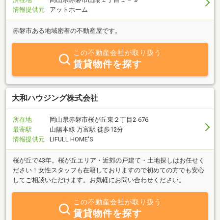
情報提供元
アットホーム
赤磐市ある地域密着の不動産屋です。
この不動産会社が取り扱う
賃貸物件を探す
大和ハウジング株式会社
所在地
岡山県赤磐市桜が丘東２丁目2-676
最寄駅
山陽本線 万富駅 徒歩12分
情報提供元
LIFULL HOME'S
桜が丘で43年。桜が丘エリア・近郊の戸建て・土地探しはお任せく
ださい！女性スタッフも在籍しておりますので初めての方でも安心
してご相談いただけます。お気軽にお問い合わせください。
この不動産会社が取り扱う
賃貸物件を探す