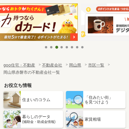
goo住宅・不動産
不動産会社
岡山県
市区一覧
岡山県赤磐市の不動産会社一覧
お役立ち情報
「住みたい街」
住まいのコラム
を見つけよう
暮らしのデータ
家賃相場
(補助金・助成金情報)