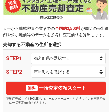
大手から地域密着企業までの
全国約2,500社
が周辺の売出事
例や公示地価等のデータを参考に査定価格を算出します。
売却する不動産の住所を選択
STEP1
STEP2
一括査定依頼スタート
無料
不動産売却サイトHOME4U（ホームフォーユー）と提携している不動産会
社に一括査定依頼ができます。