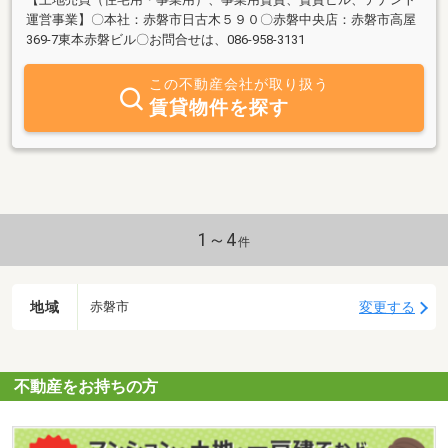
運営事業】〇本社：赤磐市日古木５９０〇赤磐中央店：赤磐市高屋
369-7東本赤磐ビル〇お問合せは、086-958-3131
この不動産会社が取り扱う
賃貸物件を探す
1～4
件
地域
変更する
赤磐市
不動産をお持ちの方