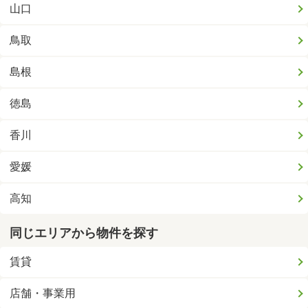
山口
鳥取
島根
徳島
香川
愛媛
高知
同じエリアから物件を探す
賃貸
店舗・事業用