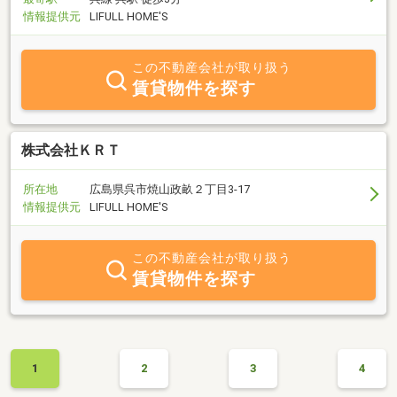
情報提供元
LIFULL HOME'S
この不動産会社が取り扱う
賃貸物件を探す
株式会社ＫＲＴ
所在地
広島県呉市焼山政畝２丁目3-17
情報提供元
LIFULL HOME'S
この不動産会社が取り扱う
賃貸物件を探す
1
2
3
4