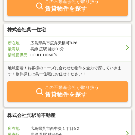
この不動産会社が取り扱う
賃貸物件を探す
株式会社呉一住宅
所在地
広島県呉市広弁天橋町8-26
最寄駅
呉線 広駅 徒歩31分
情報提供元
LIFULL HOME'S
地域密着！お客様のニーズに合わせた物件を全力で探していきま
す！物件探しは呉一住宅にお任せください！
この不動産会社が取り扱う
賃貸物件を探す
株式会社呉駅前不動産
所在地
広島県呉市西中央１丁目6-2
最寄駅
呉線 呉駅 徒歩3分