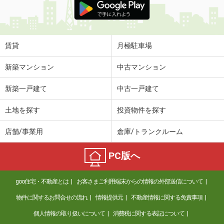
賃貸
月極駐車場
新築マンション
中古マンション
新築一戸建て
中古一戸建て
土地を探す
投資物件を探す
店舗/事業用
倉庫/トランクルーム
PC版へ
goo住宅・不動産とは
お客さまご利用端末からの情報の外部送信について
物件に関するお問合せの流れ
情報提供元
不動産情報に関する免責事項
個人情報の取り扱いについて
消費税に関する表記について