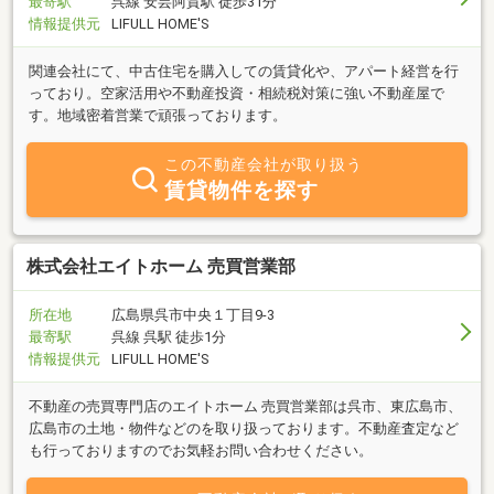
最寄駅
呉線 安芸阿賀駅 徒歩31分
情報提供元
LIFULL HOME'S
関連会社にて、中古住宅を購入しての賃貸化や、アパート経営を行
っており。空家活用や不動産投資・相続税対策に強い不動産屋で
す。地域密着営業で頑張っております。
この不動産会社が取り扱う
賃貸物件を探す
株式会社エイトホーム 売買営業部
所在地
広島県呉市中央１丁目9-3
最寄駅
呉線 呉駅 徒歩1分
情報提供元
LIFULL HOME'S
不動産の売買専門店のエイトホーム 売買営業部は呉市、東広島市、
広島市の土地・物件などのを取り扱っております。不動産査定など
も行っておりますのでお気軽お問い合わせください。