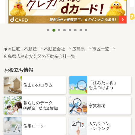
goo住宅・不動産
不動産会社
広島県
市区一覧
広島県広島市安芸区の不動産会社一覧
お役立ち情報
「住みたい街」
住まいのコラム
を見つけよう
暮らしのデータ
家賃相場
(補助金・助成金情報)
人気タウン
住宅ローン
ランキング