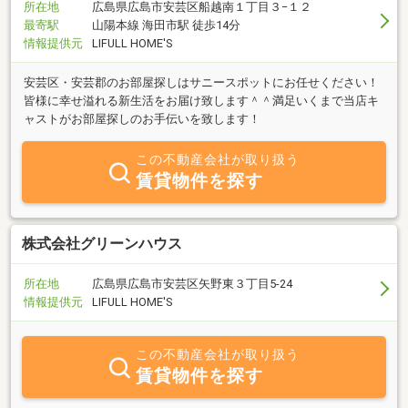
所在地
広島県広島市安芸区船越南１丁目３−１２
最寄駅
山陽本線 海田市駅 徒歩14分
情報提供元
LIFULL HOME'S
安芸区・安芸郡のお部屋探しはサニースポットにお任せください！
皆様に幸せ溢れる新生活をお届け致します＾＾満足いくまで当店キ
ャストがお部屋探しのお手伝いを致します！
この不動産会社が取り扱う
賃貸物件を探す
株式会社グリーンハウス
所在地
広島県広島市安芸区矢野東３丁目5-24
情報提供元
LIFULL HOME'S
この不動産会社が取り扱う
賃貸物件を探す