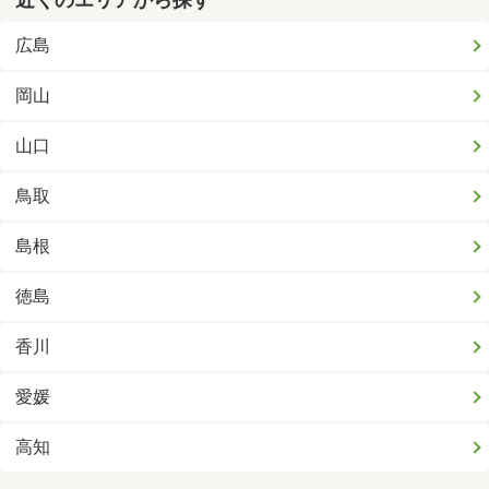
近くのエリアから探す
広島
岡山
山口
鳥取
島根
徳島
香川
愛媛
高知