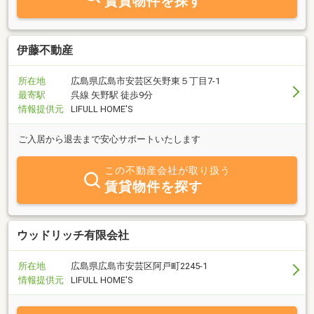
賃貸物件を探す
伊藤不動産
所在地
広島県広島市安芸区矢野東５丁目7-1
最寄駅
呉線 矢野駅 徒歩9分
情報提供元
LIFULL HOME'S
ご入居から退去まで安心サポートいたします
この不動産会社が取り扱う
賃貸物件を探す
ウッドリッチ有限会社
所在地
広島県広島市安芸区阿戸町2245-1
情報提供元
LIFULL HOME'S