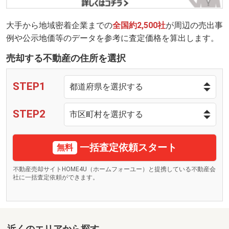
大手から地域密着企業までの
全国約2,500社
が周辺の売出事
例や公示地価等のデータを参考に査定価格を算出します。
売却する不動産の住所を選択
STEP1
STEP2
一括査定依頼スタート
無料
不動産売却サイトHOME4U（ホームフォーユー）と提携している不動産会
社に一括査定依頼ができます。