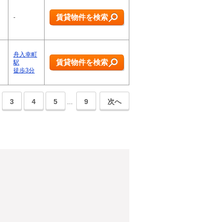
賃貸物件を検索
-
舟入幸町
賃貸物件を検索
駅
徒歩3分
3
4
5
9
次へ
…