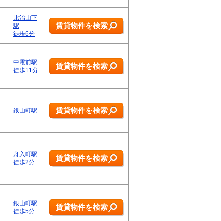
比治山下
賃貸物件を検索
駅
徒歩6分
中電前駅
賃貸物件を検索
徒歩11分
賃貸物件を検索
銀山町駅
舟入町駅
賃貸物件を検索
徒歩2分
銀山町駅
賃貸物件を検索
徒歩5分