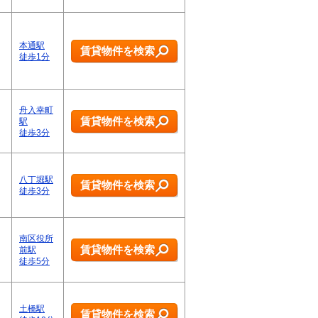
本通駅
賃貸物件を検索
徒歩1分
舟入幸町
賃貸物件を検索
駅
徒歩3分
八丁堀駅
賃貸物件を検索
徒歩3分
南区役所
賃貸物件を検索
前駅
徒歩5分
土橋駅
賃貸物件を検索