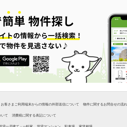
お客さまご利用端末からの情報の外部送信について
物件に関するお問合せの流
ついて
消費税に関する表記について
賃貸一戸建て・一軒家
賃貸マンション
駐車場
家賃相場