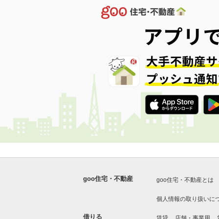
goo住宅・不動産
goo住宅・不動産とは
個人情報の取り扱いに
借りる
賃貸
店舗・事業用