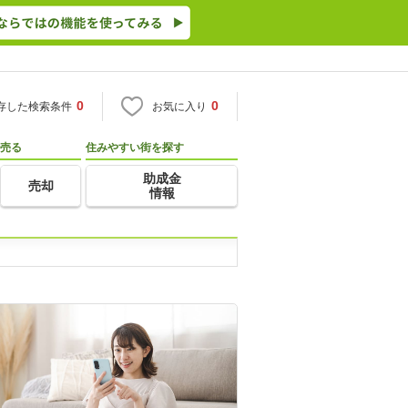
0
0
存した検索条件
お気に入り
売る
住みやすい街を探す
助成金
売却
情報