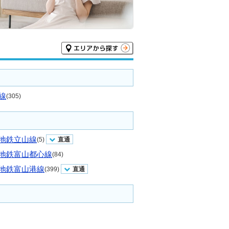
線
(305)
地鉄立山線
(5)
直通
地鉄富山都心線
(84)
地鉄富山港線
(399)
直通