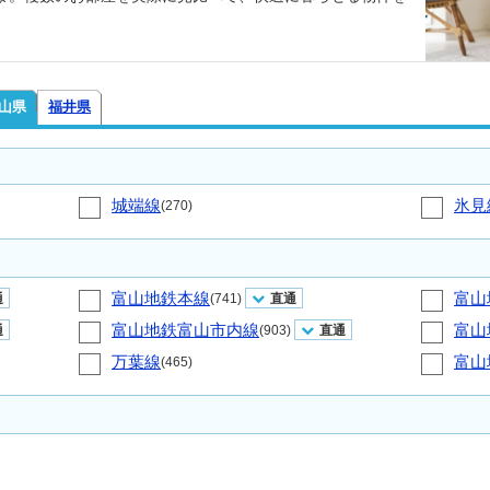
山県
福井県
城端線
氷見
(270)
富山地鉄本線
富山
通
(741)
直通
富山地鉄富山市内線
富山
通
(903)
直通
万葉線
富山
(465)