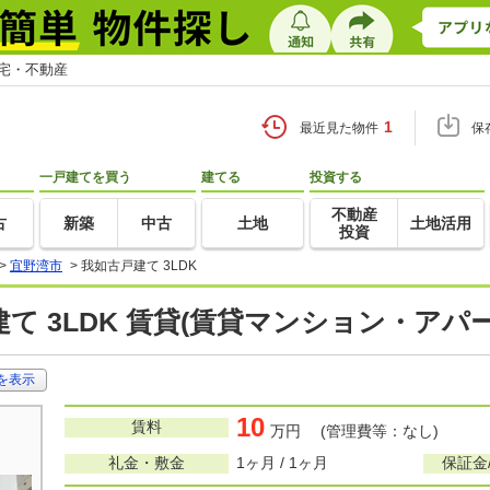
住宅・不動産
1
最近見た物件
保
一戸建てを買う
建てる
投資する
不動産
古
新築
中古
土地
土地活用
投資
>
宜野湾市
>
我如古戸建て 3LDK
て 3LDK 賃貸(賃貸マンション・アパー
を表示
10
賃料
万円 (管理費等：なし)
礼金・敷金
1ヶ月 / 1ヶ月
保証金