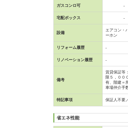
ガスコンロ可
-
宅配ボックス
-
エアコン・
設備
ーホン
リフォーム履歴
-
リノベーション履歴
-
賃貸保証等
限５，００
備考
有、階建＝所
車場仲介手数料
特記事項
保証人不要
省エネ性能