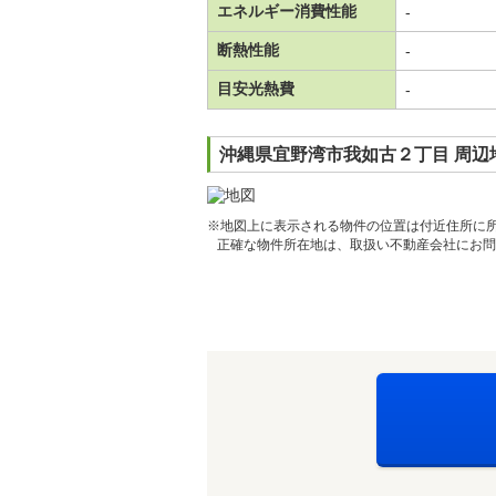
エネルギー消費性能
-
断熱性能
-
目安光熱費
-
沖縄県宜野湾市我如古２丁目 周辺
※地図上に表示される物件の位置は付近住所に
正確な物件所在地は、取扱い不動産会社にお問