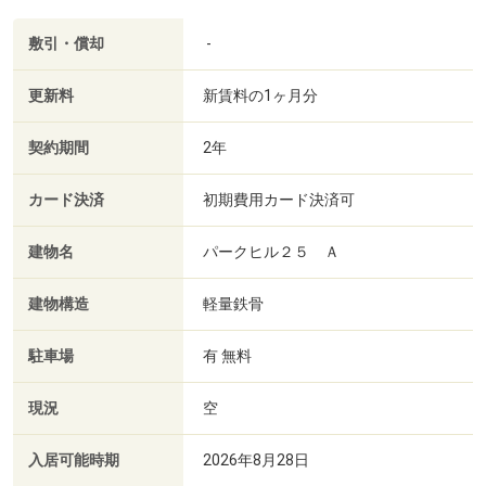
敷引・償却
-
更新料
新賃料の1ヶ月分
契約期間
2年
カード決済
初期費用カード決済可
建物名
パークヒル２５ Ａ
建物構造
軽量鉄骨
駐車場
有 無料
現況
空
入居可能時期
2026年8月28日