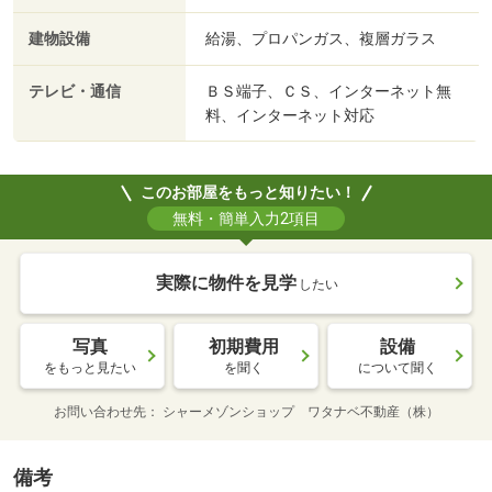
建物設備
給湯、プロパンガス、複層ガラス
テレビ・通信
ＢＳ端子、ＣＳ、インターネット無
料、インターネット対応
このお部屋をもっと知りたい！
無料・簡単入力2項目
実際に物件を見学
したい
写真
初期費用
設備
をもっと見たい
を聞く
について聞く
お問い合わせ先
シャーメゾンショップ ワタナベ不動産（株）
備考