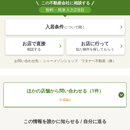
この不動産会社に相談する
無料・簡単入力2項目
入居条件
について聞く
お店で直接
お店に行って
相談する
似た物件を探してもらう
お問い合わせ先
シャーメゾンショップ ワタナベ不動産（株）
ほかの店舗から問い合わせる（1件）
この情報を誰かに知らせる / 自分に送る