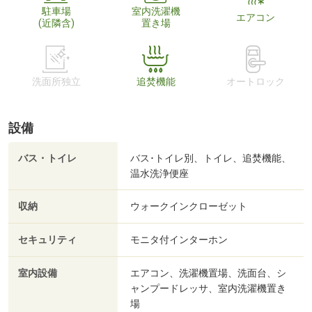
駐車場
室内洗濯機
エアコン
(近隣含)
置き場
洗面所独立
追焚機能
オートロック
設備
バス・トイレ
バス･トイレ別、トイレ、追焚機能、
温水洗浄便座
収納
ウォークインクローゼット
セキュリティ
モニタ付インターホン
室内設備
エアコン、洗濯機置場、洗面台、シ
ャンプードレッサ、室内洗濯機置き
場