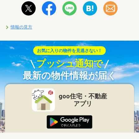
情報の見方
お気に入りの物件を見逃さない！
プッシュ通知で
最新の物件情報が届く
goo住宅・不動産
アプリ