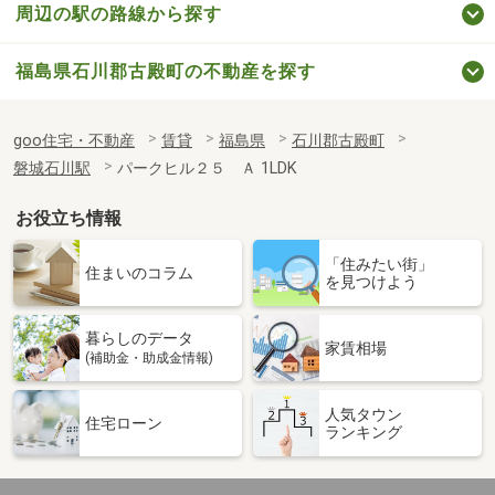
周辺の駅の路線から探す
福島県石川郡古殿町の不動産を探す
goo住宅・不動産
賃貸
福島県
石川郡古殿町
磐城石川駅
パークヒル２５ Ａ 1LDK
お役立ち情報
「住みたい街」
住まいのコラム
を見つけよう
暮らしのデータ
家賃相場
(補助金・助成金情報)
人気タウン
住宅ローン
ランキング