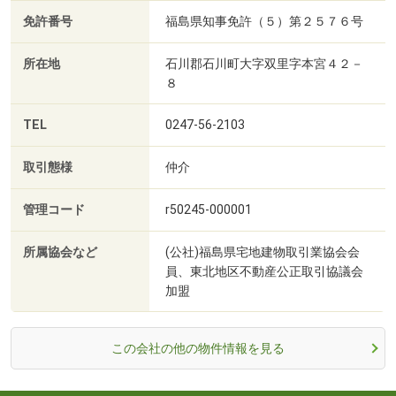
免許番号
福島県知事免許（５）第２５７６号
所在地
石川郡石川町大字双里字本宮４２－
８
TEL
0247-56-2103
取引態様
仲介
管理コード
r50245-000001
所属協会など
(公社)福島県宅地建物取引業協会会
員、東北地区不動産公正取引協議会
加盟
この会社の他の物件情報を見る