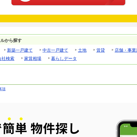
ンルから探す
新築一戸建て
中古一戸建て
土地
賃貸
店舗・事業
会社検索
家賃相場
暮らしデータ
事項