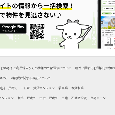
お客さまご利用端末からの情報の外部送信について
物件に関するお問合せの流
ついて
消費税に関する表記について
賃貸一戸建て・一軒家
賃貸マンション
駐車場
家賃相場
マンション
新築一戸建て
中古一戸建て
土地
不動産投資
住宅ローン