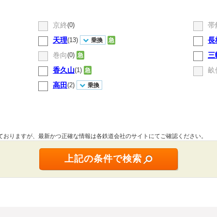
京終
帯
(0)
天理
長
(13)
乗換
急
巻向
三
(0)
急
香久山
畝
(1)
急
高田
(2)
乗換
しておりますが、最新かつ正確な情報は各鉄道会社のサイトにてご確認ください。