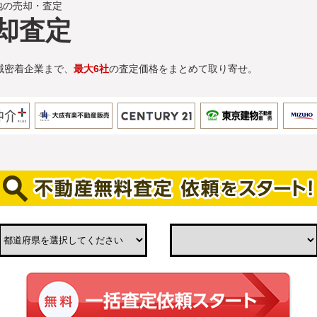
地の売却・査定
却査定
域密着企業まで、
最大6社
の査定価格をまとめて取り寄せ。