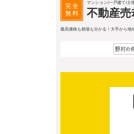
マンション/一戸建て/土
完全
不動産売
無料
最高価格も相場も分かる！大手から地