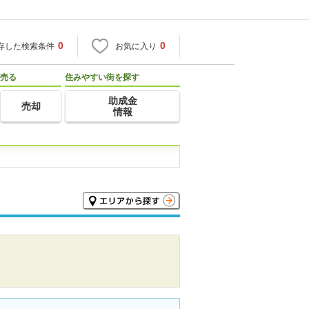
0
0
存した検索条件
お気に入り
売る
住みやすい街を探す
助成金
売却
情報