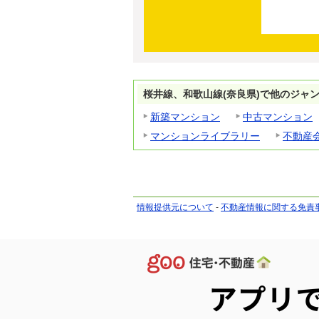
桜井線、和歌山線(奈良県)で他のジャ
新築マンション
中古マンション
マンションライブラリー
不動産
情報提供元について
-
不動産情報に関する免責