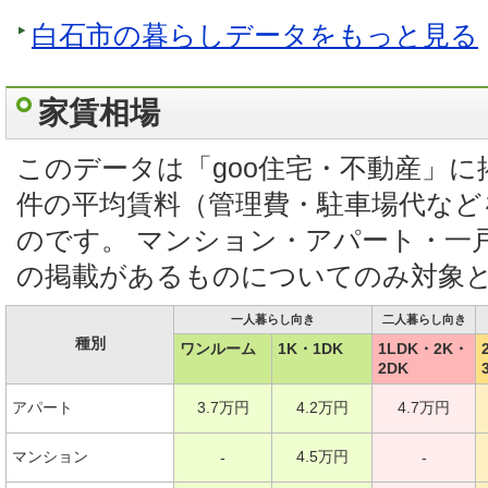
白石市の暮らしデータをもっと見る
家賃相場
このデータは「goo住宅・不動産」
件の平均賃料（管理費・駐車場代など
のです。 マンション・アパート・一
の掲載があるものについてのみ対象
一人暮らし向き
二人暮らし向き
種別
ワンルーム
1K・1DK
1LDK・2K・
2DK
アパート
3.7万円
4.2万円
4.7万円
マンション
4.5万円
-
-