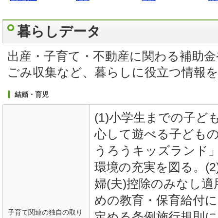
暮らしデータ
出産・子育て・不動産に関わる補助金
ごみ収集など、暮らしに役立つ情報
結婚・育児
(1)小学生までの子
心して遊べる子ども
うろうキッズランド
環境の充実を図る。(
婦(夫)控除のみなし
めの教育・保育給付に
子育て関連の独自の取り
定める条例施行規則に