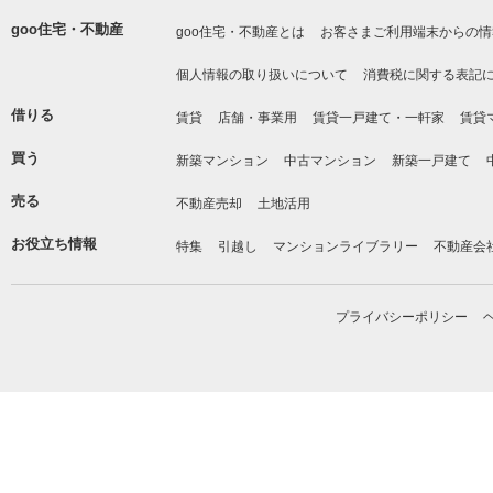
goo住宅・不動産
goo住宅・不動産とは
お客さまご利用端末からの情
個人情報の取り扱いについて
消費税に関する表記
借りる
賃貸
店舗・事業用
賃貸一戸建て・一軒家
賃貸
買う
新築マンション
中古マンション
新築一戸建て
売る
不動産売却
土地活用
お役立ち情報
特集
引越し
マンションライブラリー
不動産会
プライバシーポリシー