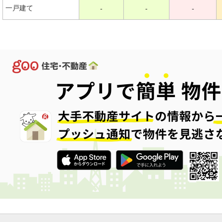
一戸建て
-
-
-