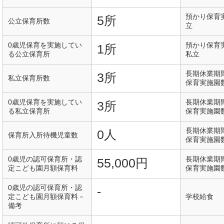
預かり保育
5所
公立保育所数
立
0歳児保育を実施してい
預かり保育
1所
る公立保育所
私立
長期休業期
3所
私立保育所数
保育実施園
0歳児保育を実施してい
長期休業期
3所
る私立保育所
保育実施園
長期休業期
0人
保育所入所待機児童数
保育実施園
0歳児の認可保育所・認
長期休業期
55,000円
定こども園月額保育料
保育実施園
0歳児の認可保育所・認
-
定こども園月額保育料－
学校給食
備考