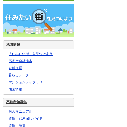
地域情報
「住みたい街」を見つけよう
不動産会社検索
家賃相場
暮らしデータ
マンションライブラリー
地図情報
不動産知識集
購入マニュアル
賃貸 部屋探しガイド
賃貸用語集