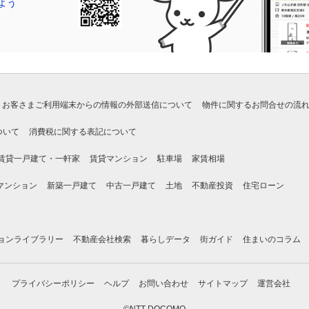
お客さまご利用端末からの情報の外部送信について
物件に関するお問合せの流
ついて
消費税に関する表記について
賃貸一戸建て・一軒家
賃貸マンション
駐車場
家賃相場
マンション
新築一戸建て
中古一戸建て
土地
不動産投資
住宅ローン
ョンライブラリー
不動産会社検索
暮らしデータ
街ガイド
住まいのコラム
プライバシーポリシー
ヘルプ
お問い合わせ
サイトマップ
運営会社
©NTT DOCOMO