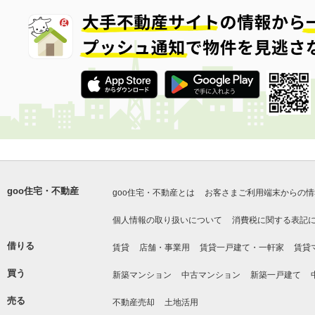
goo住宅・不動産
goo住宅・不動産とは
お客さまご利用端末からの情
個人情報の取り扱いについて
消費税に関する表記
借りる
賃貸
店舗・事業用
賃貸一戸建て・一軒家
賃貸
買う
新築マンション
中古マンション
新築一戸建て
売る
不動産売却
土地活用